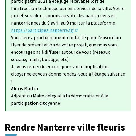
participatifs 2021 a été jugé recevable lors de
l’instruction technique par les services de la ville. Votre
projet sera donc soumis au vote des nanterriens et
nanterriennes du 9 avril au 9 mai sur la plateforme
https://participez.nanterre.fr/
(S'ouvre dans un nouvel ongle
Vous serez prochainement contacté pour l’envoi d’un
flyer de présentation de votre projet, que nous vous
encourageons à diffuser autour de vous (réseaux
sociaux, mails, boitage, etc).
Je vous remercie encore pour votre implication
citoyenne et vous donne rendez-vous à l’étape suivante
!
Alexis Martin
Adjoint au Maire délégué à la démocratie et à la
participation citoyenne
Rendre Nanterre ville fleuris