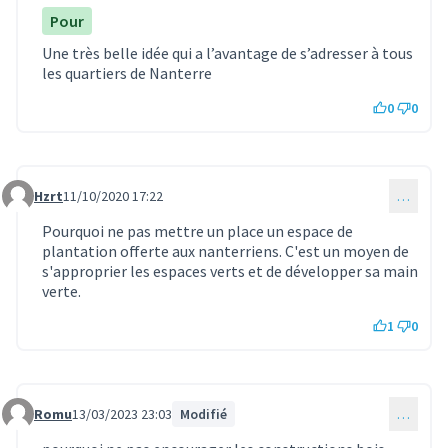
Pour
Une très belle idée qui a l’avantage de s’adresser à tous
les quartiers de Nanterre
0
0
Hzrt
11/10/2020 17:22
…
Commentaire 392
Pourquoi ne pas mettre un place un espace de
plantation offerte aux nanterriens. C'est un moyen de
s'approprier les espaces verts et de développer sa main
verte.
1
0
Romu
13/03/2023 23:03
Modifié
…
Commentaire 869