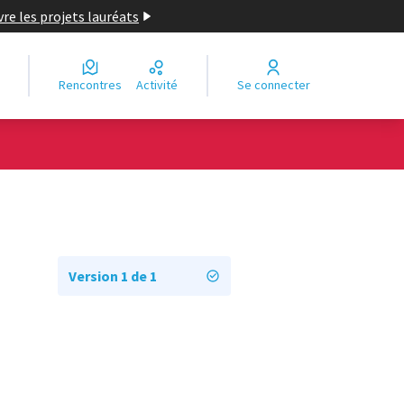
re les projets lauréats
Rencontres
Activité
Se connecter
Version 1 de 1