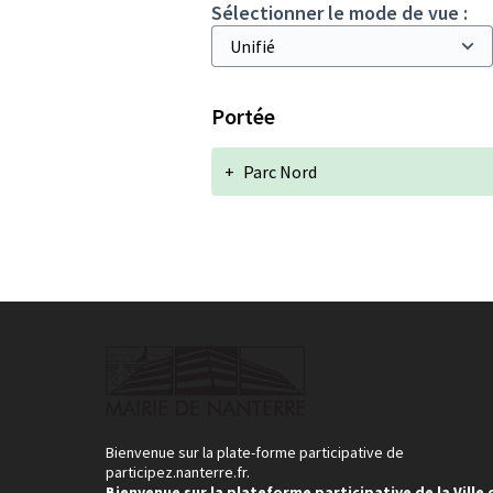
Sélectionner le mode de vue :
Portée
+
Parc Nord
Bienvenue sur la plate-forme participative de
participez.nanterre.fr.
Bienvenue sur la plateforme participative de la Ville 