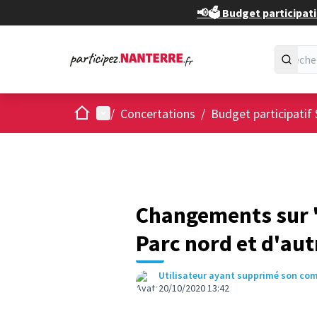
📢🗳️ Budget participati
Accueil
Menu principal
/
Concertations
/
Budget participatif 
Changements sur "P
Parc nord et d'aut
Utilisateur ayant supprimé son co
20/10/2020 13:42