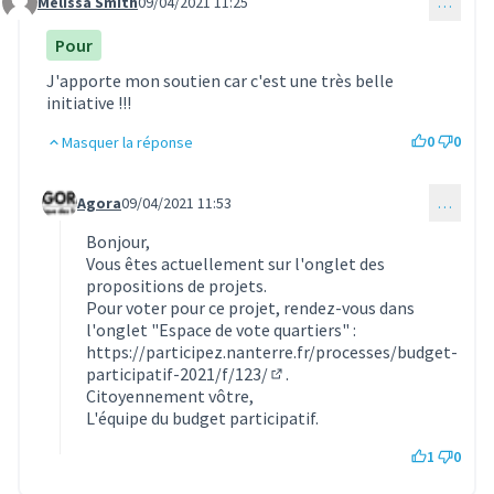
Melissa Smith
09/04/2021 11:25
…
Commentaire 462
Pour
J'apporte mon soutien car c'est une très belle
initiative !!!
0
0
Masquer la réponse
Agora
09/04/2021 11:53
…
Commentaire 468 (réponse au commentaire 462)
Bonjour,
Vous êtes actuellement sur l'onglet des
propositions de projets.
Pour voter pour ce projet, rendez-vous dans
l'onglet "Espace de vote quartiers" :
https://participez.nanterre.fr/processes/budget-
participatif-2021/f/123/
.
(S'ouvre dans un nouvel ongle
Citoyennement vôtre,
L'équipe du budget participatif.
1
0