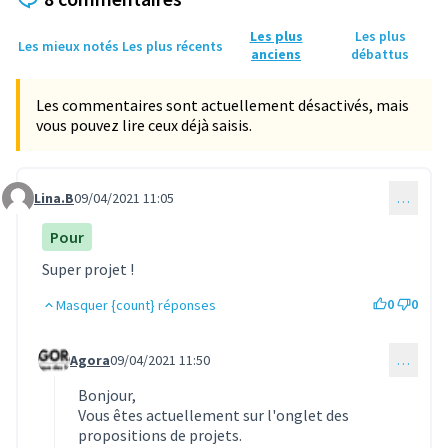
Les plus
Les plus
Les mieux notés
Les plus récents
anciens
débattus
Les commentaires sont actuellement désactivés, mais
vous pouvez lire ceux déjà saisis.
Lina.B
09/04/2021 11:05
…
Commentaire 459
Pour
Super projet !
0
0
Masquer {count} réponses
Agora
09/04/2021 11:50
…
Commentaire 464 (réponse au commentaire 459)
Bonjour,
Vous êtes actuellement sur l'onglet des
propositions de projets.