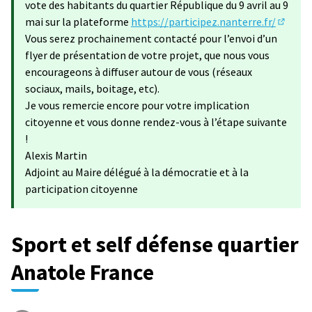
vote des habitants du quartier République du 9 avril au 9
mai sur la plateforme
https://participez.nanterre.fr/
(S'ouvr
Vous serez prochainement contacté pour l’envoi d’un
flyer de présentation de votre projet, que nous vous
encourageons à diffuser autour de vous (réseaux
sociaux, mails, boitage, etc).
Je vous remercie encore pour votre implication
citoyenne et vous donne rendez-vous à l’étape suivante
!
Alexis Martin
Adjoint au Maire délégué à la démocratie et à la
participation citoyenne
Sport et self défense quartier
Anatole France