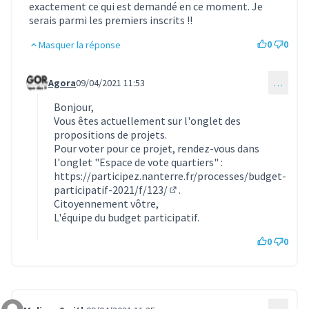
exactement ce qui est demandé en ce moment. Je
serais parmi les premiers inscrits !!
0
0
Masquer la réponse
Agora
09/04/2021 11:53
…
Commentaire 467 (réponse au commentaire 461)
Bonjour,
Vous êtes actuellement sur l'onglet des
propositions de projets.
Pour voter pour ce projet, rendez-vous dans
l'onglet "Espace de vote quartiers" :
https://participez.nanterre.fr/processes/budget-
participatif-2021/f/123/
.
(S'ouvre dans un nouvel ongle
Citoyennement vôtre,
L'équipe du budget participatif.
0
0