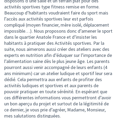
disposons d’une salle et un terrain plat pour des
activités sportives type fitness remise en forme.
Beaucoup d’habitants voudraient faire du sport mais
l’accès aux activités sportives leur est parfois
compliqué (moyen financier, mère isolé, déplacement
impossible…). Nous proposons donc d’amener le sport
dans le quartier Anatole France et d’insister les
habitants à pratiquer des Activités sportives. Par la
suite, nous aimerons aussi créer des ateliers avec des
experts en nutrition afin d’éduquer sur l’importance de
l’alimentation saine dès le plus jeune âge. Les parents
pourront aussi venir accompagné de leurs enfants (4
ans minimum) car un atelier ludique et sportif leur sera
dédié. Cela permettra aux enfants de profiter des
activités ludiques et sportives et aux parents de
pouvoir pratiquer en toute sérénité. En espérant que
ces différentes informations vous permettront d’avoir
un bon aperçu du projet et surtout de la légitimité de
ce dernier, je vous prie d’agréer, Madame, Monsieur,
mes salutations distinguées.