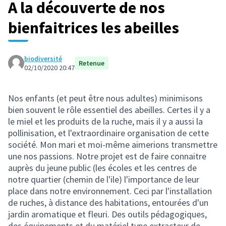
A la découverte de nos
bienfaitrices les abeilles
biodiversité
Retenue
02/10/2020 20:47
Nos enfants (et peut être nous adultes) minimisons
bien souvent le rôle essentiel des abeilles. Certes il y a
le miel et les produits de la ruche, mais il y a aussi la
pollinisation, et l'extraordinaire organisation de cette
société. Mon mari et moi-même aimerions transmettre
une nos passions. Notre projet est de faire connaitre
auprès du jeune public (les écoles et les centres de
notre quartier (chemin de l'ile) l'importance de leur
place dans notre environnement. Ceci par l'installation
de ruches, à distance des habitations, entourées d'un
jardin aromatique et fleuri. Des outils pédagogiques,
des équipements et du matériel type extracteur de