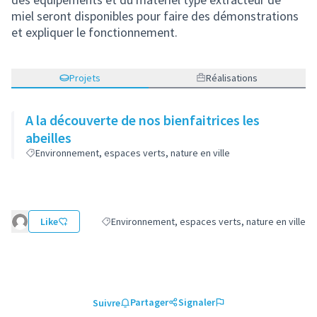
miel seront disponibles pour faire des démonstrations
et expliquer le fonctionnement.
Projets
Réalisations
A la découverte de nos bienfaitrices les
abeilles
Environnement, espaces verts, nature en ville
Like
Environnement, espaces verts, nature en ville
Filtrer les résultats de la catégorie : Environnemen
Partager
Signaler
Suivre