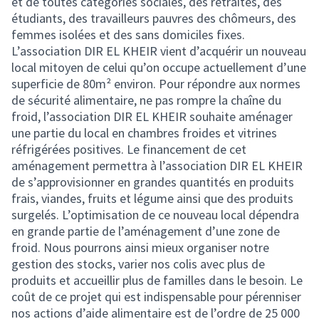
et de toutes catégories sociales, des retraités, des
étudiants, des travailleurs pauvres des chômeurs, des
femmes isolées et des sans domiciles fixes.
L’association DIR EL KHEIR vient d’acquérir un nouveau
local mitoyen de celui qu’on occupe actuellement d’une
superficie de 80m² environ. Pour répondre aux normes
de sécurité alimentaire, ne pas rompre la chaîne du
froid, l’association DIR EL KHEIR souhaite aménager
une partie du local en chambres froides et vitrines
réfrigérées positives. Le financement de cet
aménagement permettra à l’association DIR EL KHEIR
de s’approvisionner en grandes quantités en produits
frais, viandes, fruits et légume ainsi que des produits
surgelés. L’optimisation de ce nouveau local dépendra
en grande partie de l’aménagement d’une zone de
froid. Nous pourrons ainsi mieux organiser notre
gestion des stocks, varier nos colis avec plus de
produits et accueillir plus de familles dans le besoin. Le
coût de ce projet qui est indispensable pour pérenniser
nos actions d’aide alimentaire est de l’ordre de 25 000