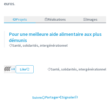
euros.
Projets
Réalisations
Images
Pour une meilleure aide alimentaire aux plus
démunis
Santé, solidarités, intergénérationnel
+4
Like
Santé, solidarités, intergénérationnel
Filtrer les résultats de la catégorie : Santé
Partager
Signaler
Suivre