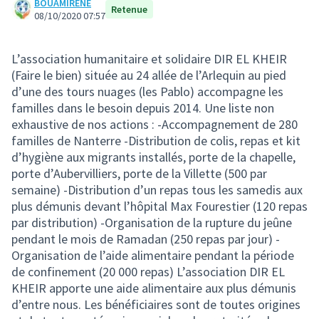
BOUAMIRENE
Retenue
08/10/2020 07:57
L’association humanitaire et solidaire DIR EL KHEIR
(Faire le bien) située au 24 allée de l’Arlequin au pied
d’une des tours nuages (les Pablo) accompagne les
familles dans le besoin depuis 2014. Une liste non
exhaustive de nos actions : -Accompagnement de 280
familles de Nanterre -Distribution de colis, repas et kit
d’hygiène aux migrants installés, porte de la chapelle,
porte d’Aubervilliers, porte de la Villette (500 par
semaine) -Distribution d’un repas tous les samedis aux
plus démunis devant l’hôpital Max Fourestier (120 repas
par distribution) -Organisation de la rupture du jeûne
pendant le mois de Ramadan (250 repas par jour) -
Organisation de l’aide alimentaire pendant la période
de confinement (20 000 repas) L’association DIR EL
KHEIR apporte une aide alimentaire aux plus démunis
d’entre nous. Les bénéficiaires sont de toutes origines