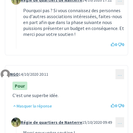
Commentaire 401 (réponse au commentaire 400)
Pourquoi pas ? Si vous connaissez des personnes
ou d'autres associations intéressées, faites-nous
en part afin que dans la phase suivante nous
puissions présenter un budget en conséquence. Et
merci pour votre soutien !
0
0
NGO
14/10/2020 20:11
…
Commentaire 403
Pour
C'est une superbe idée.
0
0
Masquer la réponse
Régie de quartiers de Nanterre
15/10/2020 09:49
…
Commentaire 405 (réponse au commentaire 403)
Merci pour votre soutien !