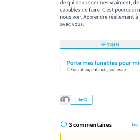
de qui nous sommes vraiment, de 
capables de faire. C'est pourquoi 
nous voir. Apprendre réellement à n
avec vous.
Projets
Porte mes lunettes pour mi
Education, enfance, jeunesse
Like
3 commentaires
Les