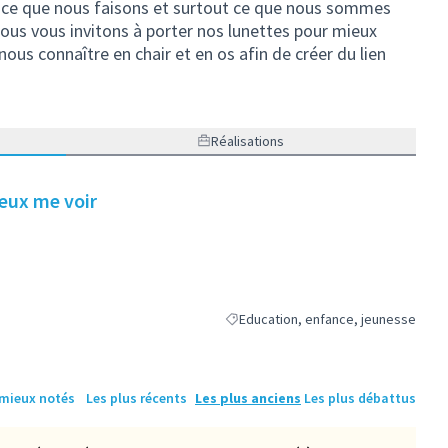
ce que nous faisons et surtout ce que nous sommes
nous vous invitons à porter nos lunettes pour mieux
ous connaître en chair et en os afin de créer du lien
Réalisations
eux me voir
Education, enfance, jeunesse
Filtrer les résultats de la catégorie 
 mieux notés
Les plus récents
Les plus anciens
Les plus débattus