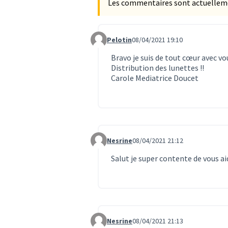
Les commentaires sont actuellement
Pelotin
08/04/2021 19:10
Commentaire 451
Bravo je suis de tout cœur avec 
Distribution des lunettes !!
Carole Mediatrice Doucet
Nesrine
08/04/2021 21:12
Commentaire 452
Salut je super contente de vous a
Nesrine
08/04/2021 21:13
Commentaire 453