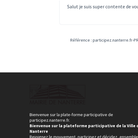
Salut je suis super contente de v
Référence : participez.nanterre.fr-
Bienvenue sur la plate-forme participative de
participez.nanterre.fr.
Bienvenue sur la plateforme participative de la Ville 
Nanterre
Rejoignez le mouvement, participez et décidez, ensemble