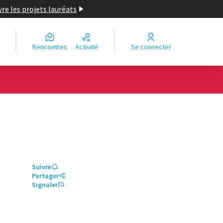
re les projets lauréats
Rencontres
Activité
Se connecter
Suivre
Partager
Signaler