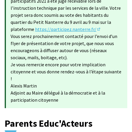
participatifs 2021 a été jugé recevable lors de
l’instruction technique par les services de la ville. Votre
projet sera donc soumis au vote des habitants du
quartier du Petit Nanterre du 9 avril au 9 mai sur la
plateforme
https://participez.nanterre.fr/
(S'ouvre dans un 
Vous serez prochainement contacté pour l’envoi d’un
flyer de présentation de votre projet, que nous vous
encourageons à diffuser autour de vous (réseaux
sociaux, mails, boitage, etc).
Je vous remercie encore pour votre implication
citoyenne et vous donne rendez-vous à l’étape suivante
!
Alexis Martin
Adjoint au Maire délégué à la démocratie et à la
participation citoyenne
Parents Educ'Acteurs