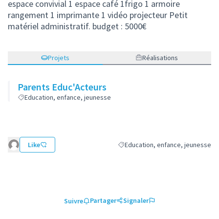
espace convivial 1 espace café 1frigo 1 armoire
rangement 1 imprimante 1 vidéo projecteur Petit
matériel administratif. budget : 5000€
Projets
Réalisations
Parents Educ'Acteurs
Education, enfance, jeunesse
Like
Education, enfance, jeunesse
Filtrer les résultats de la catégor
Partager
Signaler
Suivre