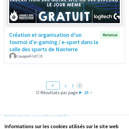
Création et organisation d'un
Retenue
tournoi d'e-gaming / e-sport dans la
salle des sports de Nanterre
Couapel
0
0
1
2
3
Résultats par page :
25
Voir toutes les propositions retirées
Informations sur les cookies utilisés sur le site web