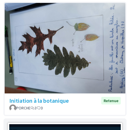
Initiation à la botanique
Retenue
PORCHE
3
0