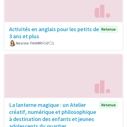
Activités en anglais pour les petits de
Retenue
3 ans et plus
Nesrine THAMRI
0
1
La lanterne magique : un Atelier
Retenue
créatif, numérique et philosophique
à destination des enfants et jeunes
adolescents du quartier