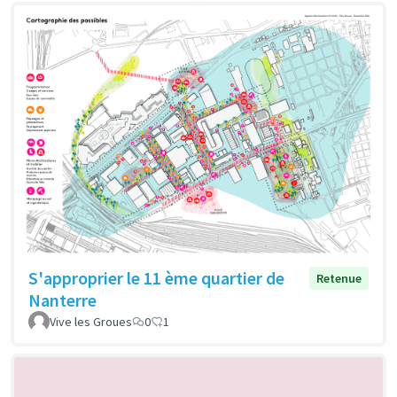
S'approprier le 11 ème quartier de
Retenue
Nanterre
Vive les Groues
0
1