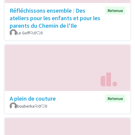
Réfléchissons ensemble : Des
Retenue
ateliers pour les enfants et pour les
parents du Chemin de l'Ile
Le Goff
0
0
A plein de couture
Retenue
bouberka
0
0