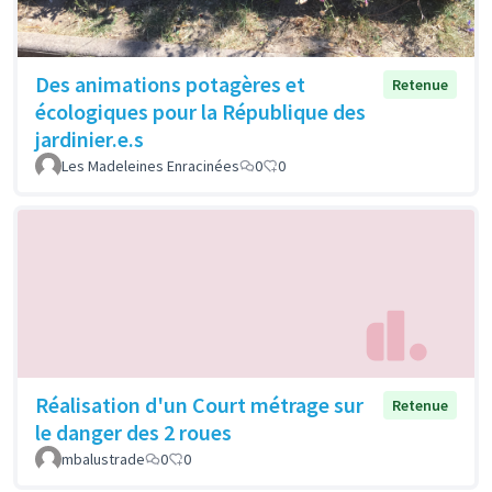
Des animations potagères et
Retenue
écologiques pour la République des
jardinier.e.s
Les Madeleines Enracinées
0
0
Réalisation d'un Court métrage sur
Retenue
le danger des 2 roues
mbalustrade
0
0