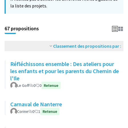
la liste des projets.
67 propositions
Classement des propositions par :
Réfléchissons ensemble : Des ateliers pour
les enfants et pour les parents du Chemin de
l'Ile
Le Goff
0
0
Retenue
Carnaval de Nanterre
Corine
0
1
Retenue