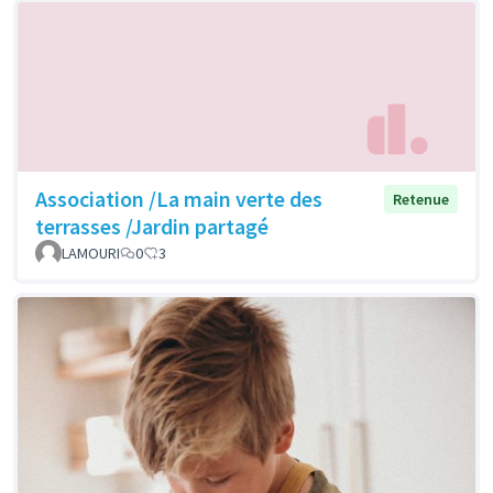
Association /La main verte des
Retenue
terrasses /Jardin partagé
LAMOURI
0
3