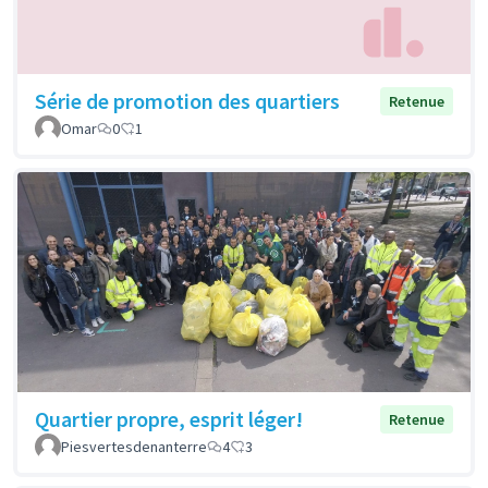
Série de promotion des quartiers
Retenue
Omar
0
1
Quartier propre, esprit léger!
Retenue
Piesvertesdenanterre
4
3