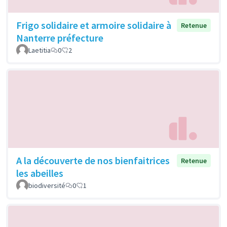
Frigo solidaire et armoire solidaire à
Retenue
Nanterre préfecture
Laetitia
0
2
A la découverte de nos bienfaitrices
Retenue
les abeilles
biodiversité
0
1