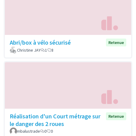
Abri/box à vélo sécurisé
Retenue
Christine JAY
1
8
Réalisation d'un Court métrage sur
Retenue
le danger des 2 roues
mbalustrade
0
0