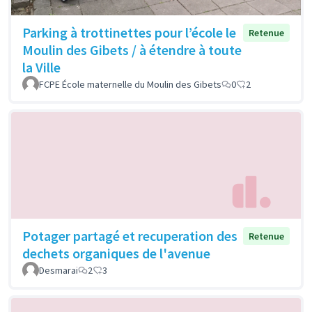
Parking à trottinettes pour l’école le
Retenue
Moulin des Gibets / à étendre à toute
la Ville
FCPE École maternelle du Moulin des Gibets
0
2
Potager partagé et recuperation des
Retenue
dechets organiques de l'avenue
Desmarai
2
3