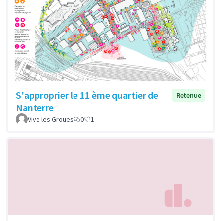
S'approprier le 11 ème quartier de
Retenue
Nanterre
Vive les Groues
0
1