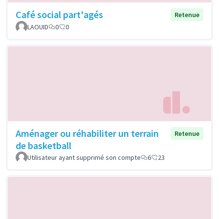
Café social part'agés
Retenue
LAOUID
0
0
Aménager ou réhabiliter un terrain
Retenue
de basketball
Utilisateur ayant supprimé son compte
6
23