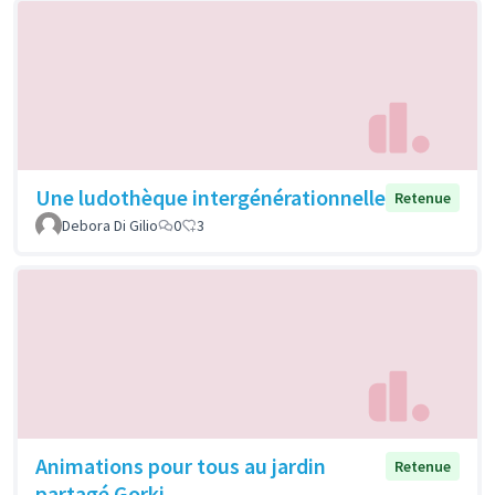
Une ludothèque intergénérationnelle
Retenue
Debora Di Gilio
0
3
Animations pour tous au jardin
Retenue
partagé Gorki