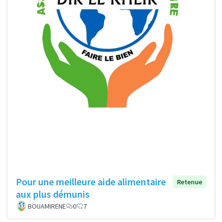
Pour une meilleure aide alimentaire
Retenue
aux plus démunis
BOUAMIRENE
0
7