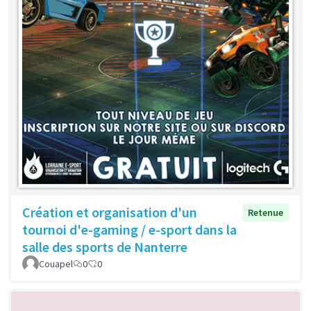
Création et organisation d'un
Retenue
tournoi d'e-gaming / e-sport dans la
salle des sports de Nanterre
Couapel
0
0