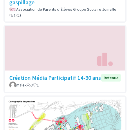
gaspillage
Association de Parents d’Élèves Groupe Scolaire Joinville
2
3
Création Média Participatif 14-30 ans
Retenue
malek
3
1