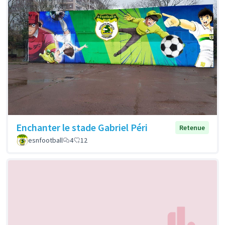
Enchanter le stade Gabriel Péri
Retenue
esnfootball
4
12