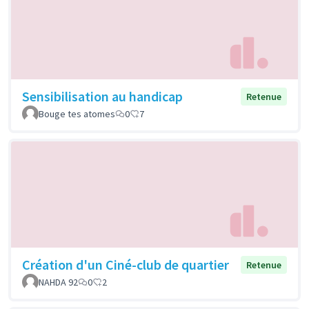
Sensibilisation au handicap
Retenue
Bouge tes atomes
0
7
Création d'un Ciné-club de quartier
Retenue
NAHDA 92
0
2