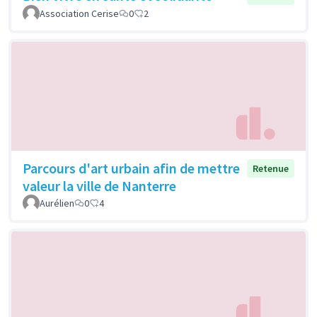
Association Cerise
0
2
Parcours d'art urbain afin de mettre
Retenue
valeur la ville de Nanterre
Aurélien
0
4