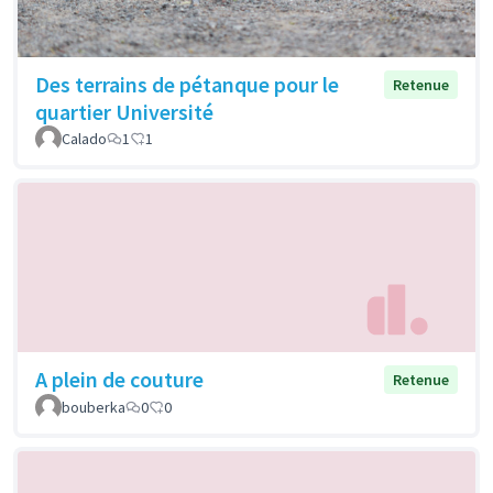
Des terrains de pétanque pour le
Retenue
quartier Université
Calado
1
1
A plein de couture
Retenue
bouberka
0
0