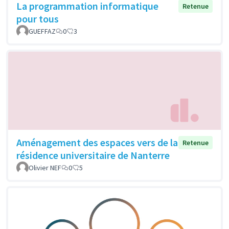
La programmation informatique
Retenue
pour tous
GUEFFAZ
0
3
Aménagement des espaces vers de la
Retenue
résidence universitaire de Nanterre
Olivier NEF
0
5