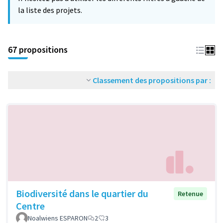
la liste des projets.
67 propositions
Classement des propositions par :
Biodiversité dans le quartier du
Retenue
Centre
Noalwiens ESPARON
2
3