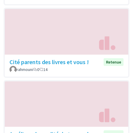
Cité parents des livres et vous !
Retenue
rahmouni
0
14