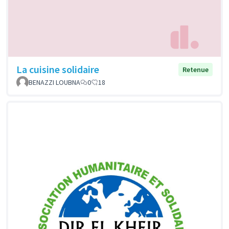
La cuisine solidaire
Retenue
BENAZZI LOUBNA
0
18