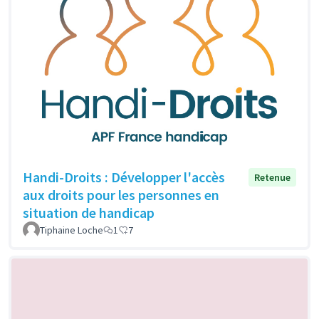
Handi-Droits : Développer l'accès
Retenue
aux droits pour les personnes en
situation de handicap
Tiphaine Loche
1
7