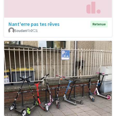
Nant'erre pas tes rêves
Retenue
Soudani
0
1