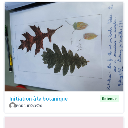
Initiation à la botanique
Retenue
PORCHE
3
0