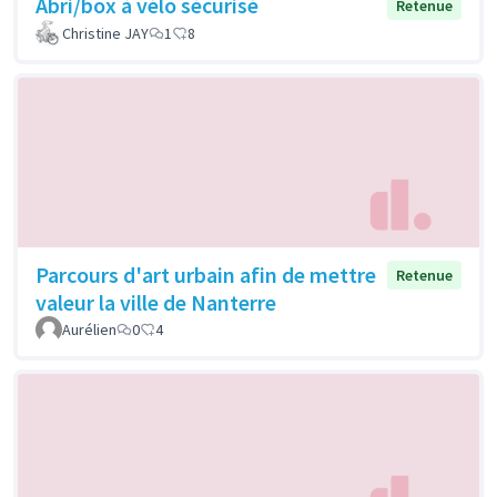
Abri/box à vélo sécurisé
Retenue
Christine JAY
1
8
Parcours d'art urbain afin de mettre
Retenue
valeur la ville de Nanterre
Aurélien
0
4