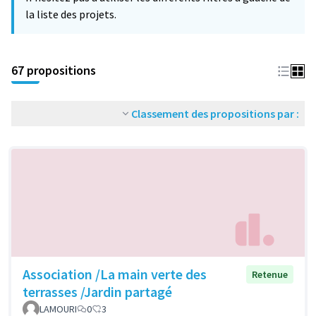
la liste des projets.
67 propositions
Classement des propositions par :
Association /La main verte des
Retenue
terrasses /Jardin partagé
LAMOURI
0
3