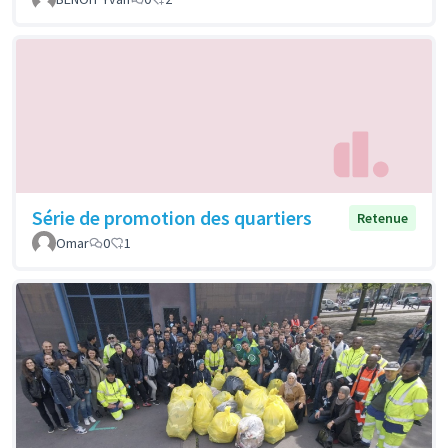
Série de promotion des quartiers
Retenue
Omar
0
1