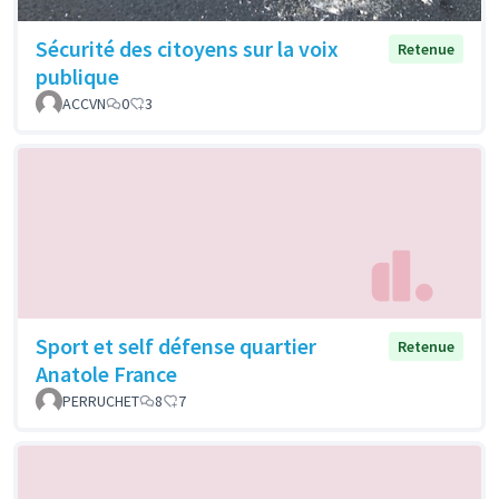
Sécurité des citoyens sur la voix
Retenue
publique
ACCVN
0
3
Sport et self défense quartier
Retenue
Anatole France
PERRUCHET
8
7