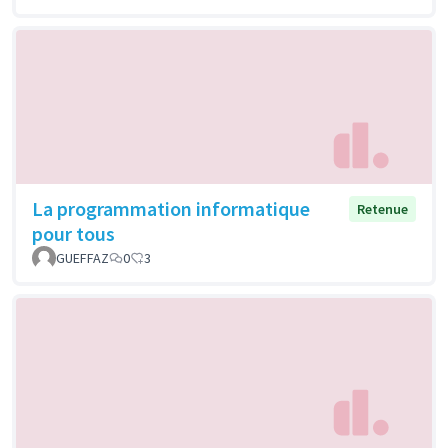
La programmation informatique
Retenue
pour tous
GUEFFAZ
0
3