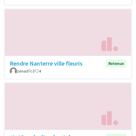
Rendre Nanterre ville fleuris
Retenue
zenad
3
4