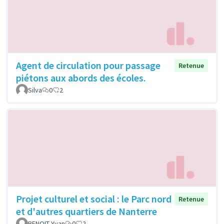
Agent de circulation pour passage
Retenue
piétons aux abords des écoles.
Silva
0
2
Projet culturel et social : le Parc nord
Retenue
et d'autres quartiers de Nanterre
BENOIT Yvan
0
2