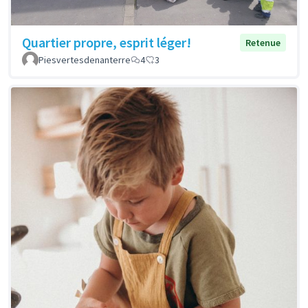
Quartier propre, esprit léger!
Retenue
Piesvertesdenanterre
4
3