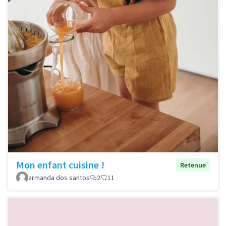
Mon enfant cuisine !
Retenue
armanda dos santos
2
11