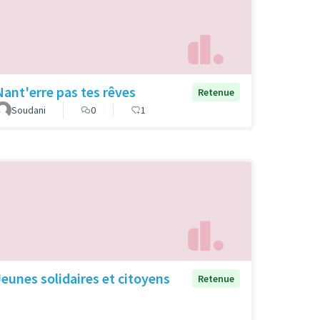
Nant'erre pas tes rêves
Retenue
Soudani
0
1
Jeunes solidaires et citoyens
Retenue