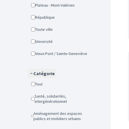
Plateau - Mont-Valérien
République
Toute ville
Université
Vieux-Pont / Sainte-Geneviève
Catégorie
Tout
Santé, solidarités,
intergénérationnel
Aménagement des espaces
publics et mobiliers urbains