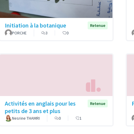
Initiation à la botanique
Retenue
PORCHE
3
0
Activités en anglais pour les
Retenue
petits de 3 ans et plus
Nesrine THAMRI
0
1