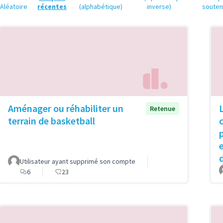
Aléatoire
récentes
(alphabétique)
inverse)
soute
Aménager ou réhabiliter un
Retenue
terrain de basketball
Utilisateur ayant supprimé son compte
6
23