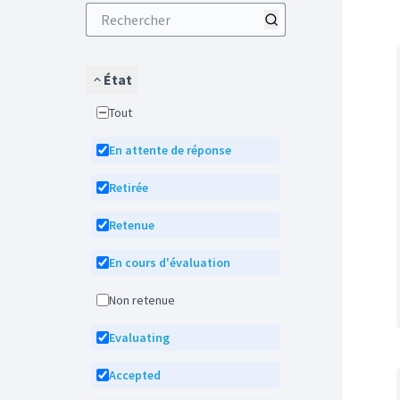
État
Tout
En attente de réponse
Retirée
Retenue
En cours d'évaluation
Non retenue
Evaluating
Accepted