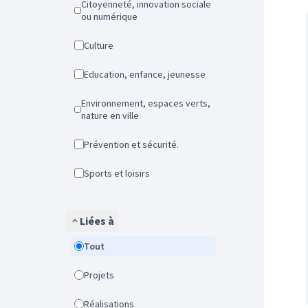
Citoyenneté, innovation sociale
ou numérique
Culture
Education, enfance, jeunesse
Environnement, espaces verts,
nature en ville
Prévention et sécurité.
Sports et loisirs
Liées à
Tout
Projets
Réalisations