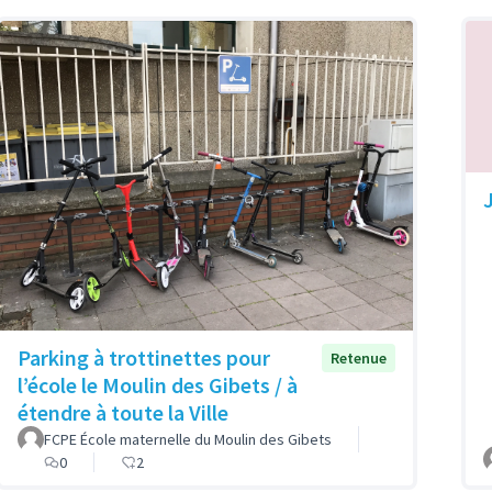
Parking à trottinettes pour
Retenue
l’école le Moulin des Gibets / à
étendre à toute la Ville
FCPE École maternelle du Moulin des Gibets
0
2