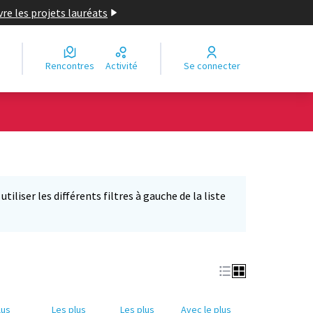
re les projets lauréats
Rencontres
Activité
Se connecter
iliser les différents filtres à gauche de la liste
lus
Les plus
Les plus
Avec le plus