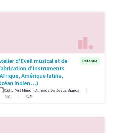
Atelier d'Eveil musical et de
Retenue
Fabrication d'Instruments
(Afrique, Amérique latine,
Océan indien…)
Cultur'Art Mundi - Almeida De Jesus Bianca
1
5