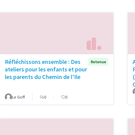
Réfléchissons ensemble : Des
Retenue
ateliers pour les enfants et pour
les parents du Chemin de l'Ile
Le Goff
0
0