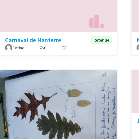
Carnaval de Nanterre
Retenue
Corine
0
1