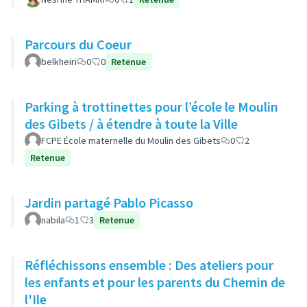
Parcours du Coeur
belkheiri
0
0
Retenue
Parking à trottinettes pour l’école le Moulin
des Gibets / à étendre à toute la Ville
FCPE École maternelle du Moulin des Gibets
0
2
Retenue
Jardin partagé Pablo Picasso
nabila
1
3
Retenue
Réfléchissons ensemble : Des ateliers pour
les enfants et pour les parents du Chemin de
l'Ile