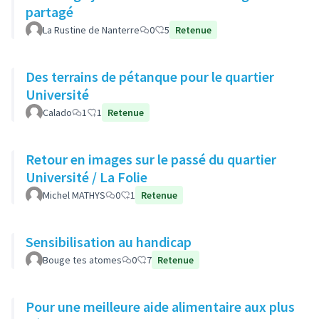
partagé
La Rustine de Nanterre
0
5
Retenue
Des terrains de pétanque pour le quartier
Université
Calado
1
1
Retenue
Retour en images sur le passé du quartier
Université / La Folie
Michel MATHYS
0
1
Retenue
Sensibilisation au handicap
Bouge tes atomes
0
7
Retenue
Pour une meilleure aide alimentaire aux plus