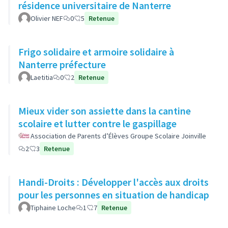
résidence universitaire de Nanterre
Olivier NEF
0
5
Retenue
Frigo solidaire et armoire solidaire à
Nanterre préfecture
Laetitia
0
2
Retenue
Mieux vider son assiette dans la cantine
scolaire et lutter contre le gaspillage
Association de Parents d’Élèves Groupe Scolaire Joinville
2
3
Retenue
Handi-Droits : Développer l'accès aux droits
pour les personnes en situation de handicap
Tiphaine Loche
1
7
Retenue