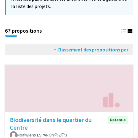
la liste des projets.
67 propositions
Classement des propositions par :
Biodiversité dans le quartier du
Retenue
Centre
Noalwiens ESPARON
2
3