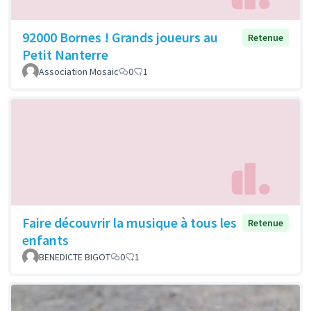
92000 Bornes ! Grands joueurs au
Retenue
Petit Nanterre
Association Mosaic
0
1
Faire découvrir la musique à tous les
Retenue
enfants
BENEDICTE BIGOT
0
1