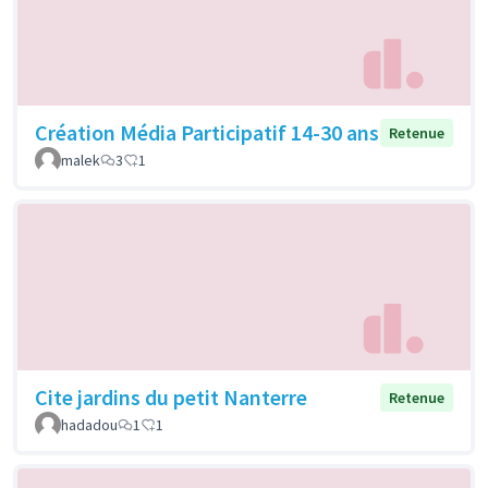
Création Média Participatif 14-30 ans
Retenue
malek
3
1
Cite jardins du petit Nanterre
Retenue
hadadou
1
1