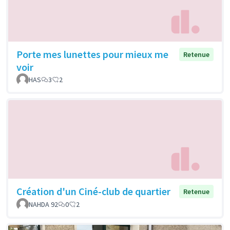
Porte mes lunettes pour mieux me
Retenue
voir
HAS
3
2
Création d'un Ciné-club de quartier
Retenue
NAHDA 92
0
2