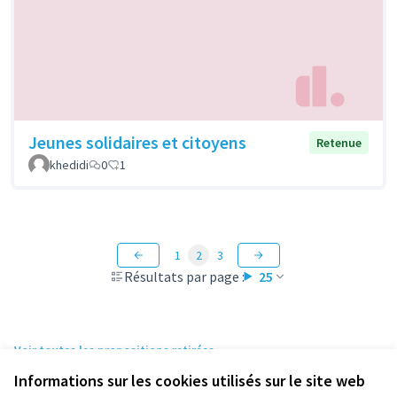
Jeunes solidaires et citoyens
Retenue
khedidi
0
1
1
2
3
Résultats par page :
25
Voir toutes les propositions retirées
Informations sur les cookies utilisés sur le site web