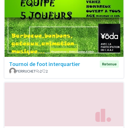
Tournoi de foot interquartier
Retenue
PERRUCHET
2
2