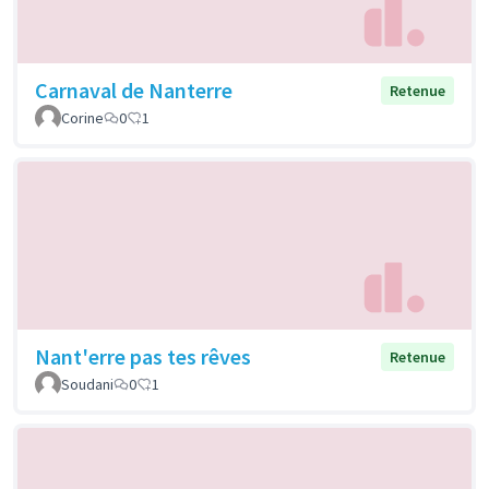
Carnaval de Nanterre
Retenue
Corine
0
1
Nant'erre pas tes rêves
Retenue
Soudani
0
1