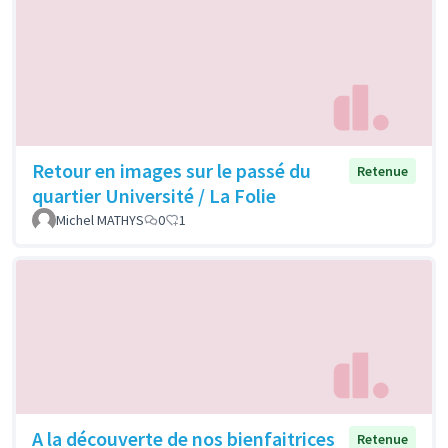
Retour en images sur le passé du
Retenue
quartier Université / La Folie
Michel MATHYS
0
1
A la découverte de nos bienfaitrices
Retenue