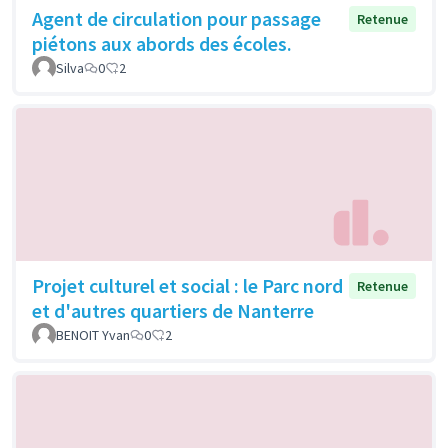
Agent de circulation pour passage
Retenue
piétons aux abords des écoles.
Silva
0
2
Projet culturel et social : le Parc nord
Retenue
et d'autres quartiers de Nanterre
BENOIT Yvan
0
2