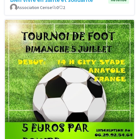
Association Cerise
0
2