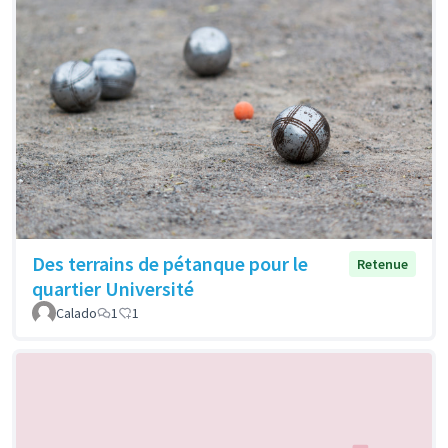
Des terrains de pétanque pour le
Retenue
quartier Université
Calado
1
1