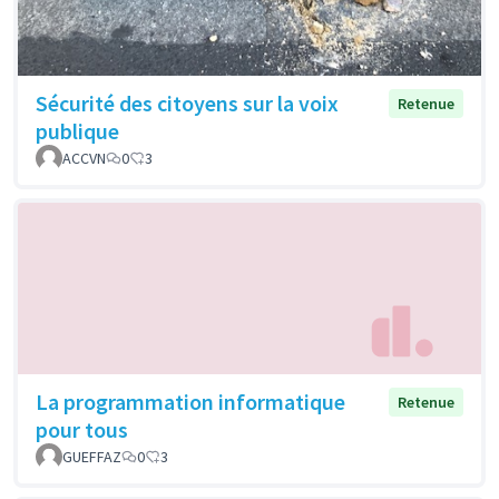
Sécurité des citoyens sur la voix
Retenue
publique
ACCVN
0
3
La programmation informatique
Retenue
pour tous
GUEFFAZ
0
3