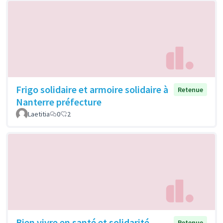
Frigo solidaire et armoire solidaire à
Retenue
Nanterre préfecture
Laetitia
0
2
Bien vivre en santé et solidarité
Retenue