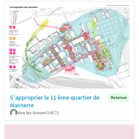
S'approprier le 11 ème quartier de
Retenue
Nanterre
Vive les Groues
0
1