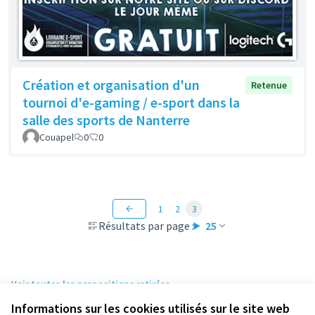
Création et organisation d'un
Retenue
tournoi d'e-gaming / e-sport dans la
salle des sports de Nanterre
Couapel
0
0
1
2
3
Résultats par page :
25
Voir toutes les propositions retirées
Informations sur les cookies utilisés sur le site web