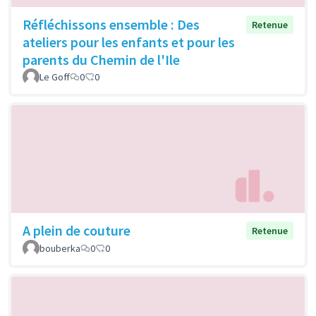
Réfléchissons ensemble : Des
Retenue
ateliers pour les enfants et pour les
parents du Chemin de l'Ile
Le Goff
0
0
A plein de couture
Retenue
bouberka
0
0