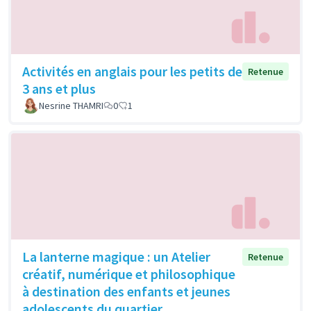
Activités en anglais pour les petits de
Retenue
3 ans et plus
Nesrine THAMRI
0
1
La lanterne magique : un Atelier
Retenue
créatif, numérique et philosophique
à destination des enfants et jeunes
adolescents du quartier