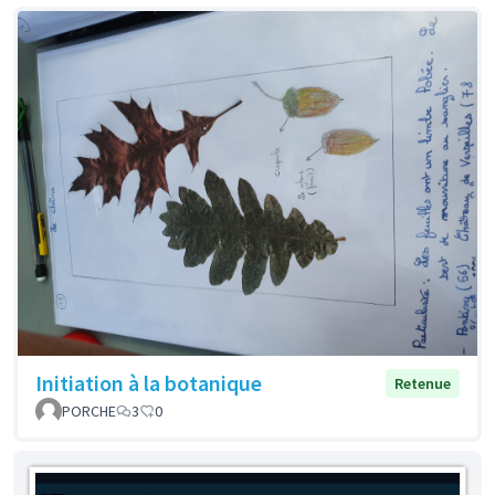
Initiation à la botanique
Retenue
PORCHE
3
0