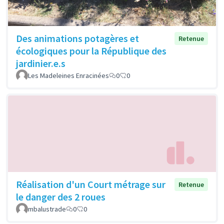
Des animations potagères et
Retenue
écologiques pour la République des
jardinier.e.s
Les Madeleines Enracinées
0
0
Réalisation d'un Court métrage sur
Retenue
le danger des 2 roues
mbalustrade
0
0