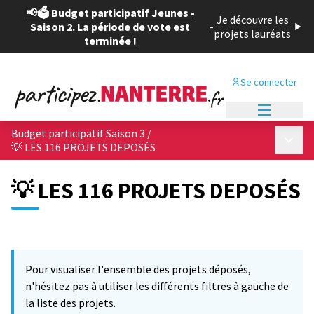
📢🗳️ Budget participatif Jeunes -
Je découvre les
Saison 2. La période de vote est
-
projets lauréats
terminée !
Se connecter
Menu princi
Budget participatif Saison 3
/
Menu p
💡 LES 116 PROJETS DEPOSÉS
💡 LES 116 PROJETS DEPOSÉS
Pour visualiser l'ensemble des projets déposés,
n'hésitez pas à utiliser les différents filtres à gauche de
la liste des projets.