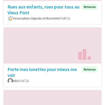
Rues aux enfants, rues pour tous au
Retenue
Vieux Pont
Association Clapotis et Ricochets
0
1
Porte mes lunettes pour mieux me
Retenue
voir
HAS
3
2