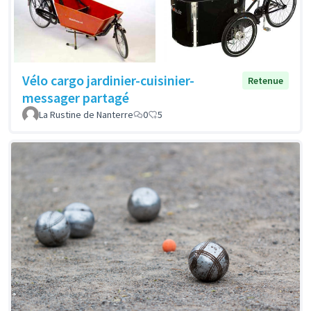
Vélo cargo jardinier-cuisinier-
Retenue
messager partagé
La Rustine de Nanterre
0
5