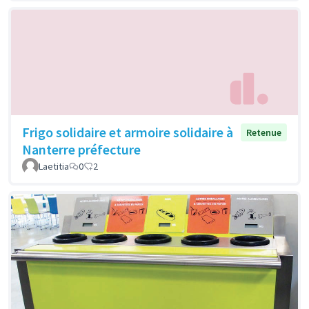
Frigo solidaire et armoire solidaire à
Retenue
Nanterre préfecture
Laetitia
0
2