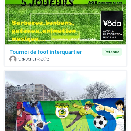
Tournoi de foot interquartier
Retenue
PERRUCHET
2
2