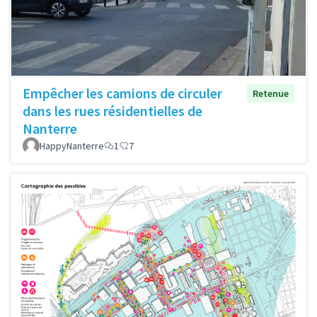
Empêcher les camions de circuler
Retenue
dans les rues résidentielles de
Nanterre
HappyNanterre
1
7