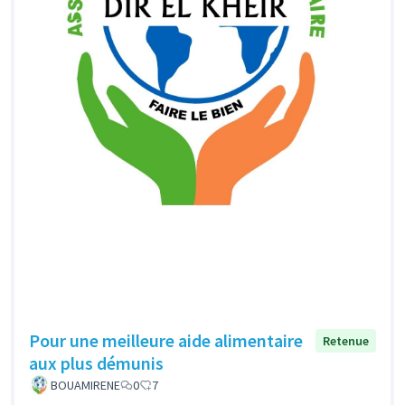
Pour une meilleure aide alimentaire
Retenue
aux plus démunis
BOUAMIRENE
0
7