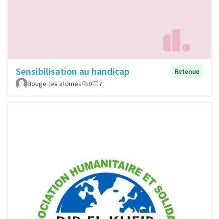
Sensibilisation au handicap
Retenue
Bouge tes atomes
0
7