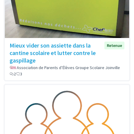
Mieux vider son assiette dans la
Retenue
cantine scolaire et lutter contre le
gaspillage
Association de Parents d’Élèves Groupe Scolaire Joinville
2
3