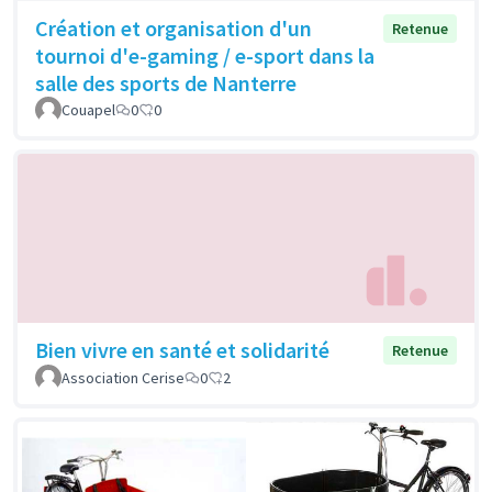
Création et organisation d'un
Retenue
tournoi d'e-gaming / e-sport dans la
salle des sports de Nanterre
Couapel
0
0
Bien vivre en santé et solidarité
Retenue
Association Cerise
0
2