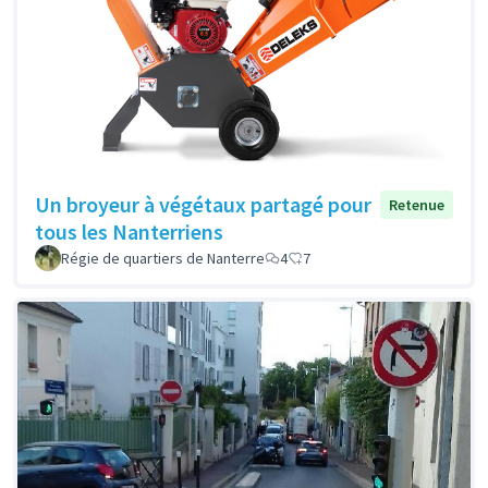
Un broyeur à végétaux partagé pour
Retenue
tous les Nanterriens
Régie de quartiers de Nanterre
4
7