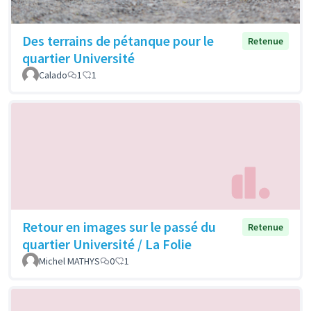
Des terrains de pétanque pour le
Retenue
quartier Université
Calado
1
1
Retour en images sur le passé du
Retenue
quartier Université / La Folie
Michel MATHYS
0
1