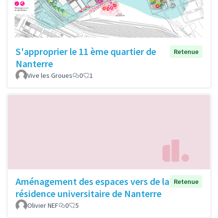
S'approprier le 11 ème quartier de
Retenue
Nanterre
Vive les Groues
0
1
Aménagement des espaces vers de la
Retenue
résidence universitaire de Nanterre
Olivier NEF
0
5