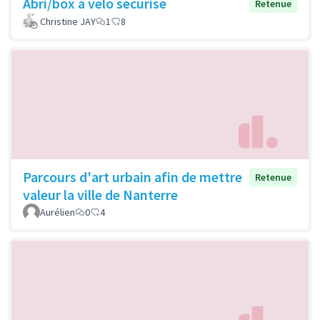
Abri/box à vélo sécurisé
Retenue
Christine JAY
1
8
Parcours d'art urbain afin de mettre
Retenue
valeur la ville de Nanterre
Aurélien
0
4