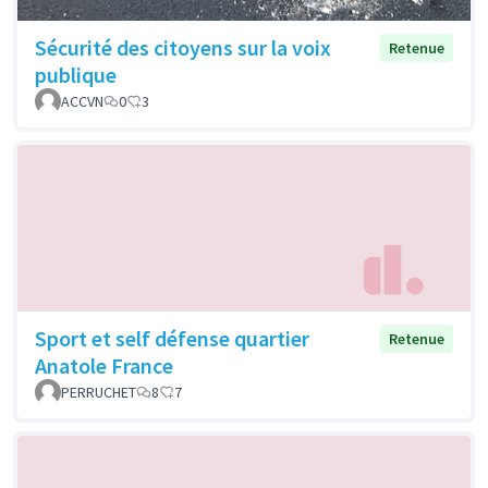
Sécurité des citoyens sur la voix
Retenue
publique
ACCVN
0
3
Sport et self défense quartier
Retenue
Anatole France
PERRUCHET
8
7