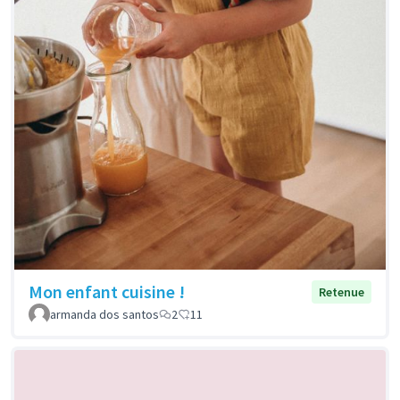
Mon enfant cuisine !
Retenue
armanda dos santos
2
11