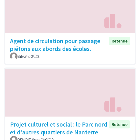
Agent de circulation pour passage
Retenue
piétons aux abords des écoles.
Silva
0
2
Projet culturel et social : le Parc nord
Retenue
et d'autres quartiers de Nanterre
BENOIT Yvan
0
2