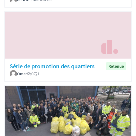
Série de promotion des quartiers
Retenue
Omar
0
1