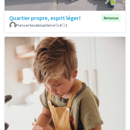
Quartier propre, esprit léger!
Retenue
Piesvertesdenanterre
4
3