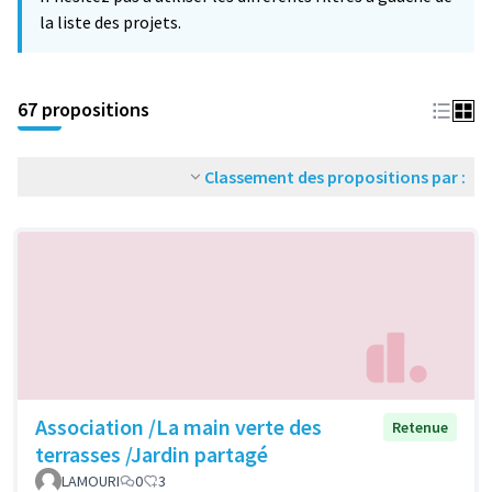
la liste des projets.
67 propositions
Classement des propositions par :
Association /La main verte des
Retenue
terrasses /Jardin partagé
LAMOURI
0
3