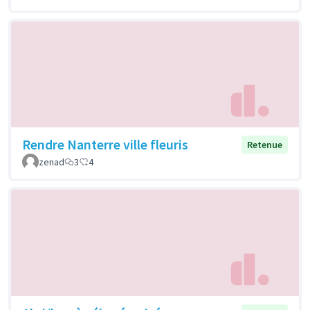
Rendre Nanterre ville fleuris
Retenue
zenad
3
4