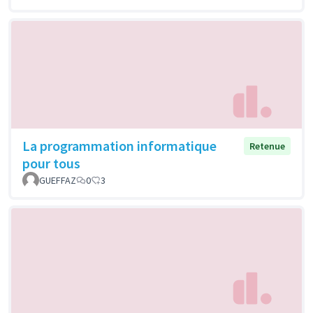
La programmation informatique
Retenue
pour tous
GUEFFAZ
0
3