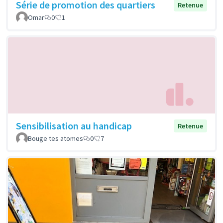
Série de promotion des quartiers
Retenue
Omar
0
1
Sensibilisation au handicap
Retenue
Bouge tes atomes
0
7