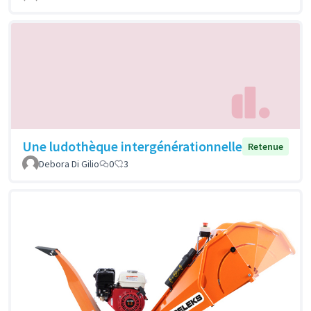
Une ludothèque intergénérationnelle
Retenue
Debora Di Gilio
0
3