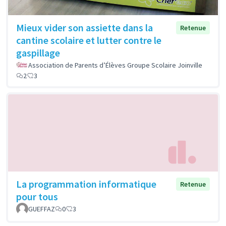
Mieux vider son assiette dans la
Retenue
cantine scolaire et lutter contre le
gaspillage
Association de Parents d’Élèves Groupe Scolaire Joinville
2
3
La programmation informatique
Retenue
pour tous
GUEFFAZ
0
3