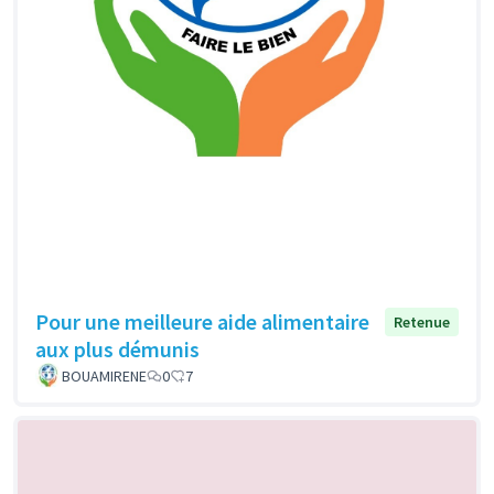
Pour une meilleure aide alimentaire
Retenue
aux plus démunis
BOUAMIRENE
0
7