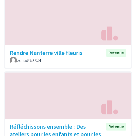
Rendre Nanterre ville fleuris
Retenue
zenad
3
4
Réfléchissons ensemble : Des
Retenue
ateliers pour les enfants et pour les