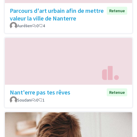
Parcours d'art urbain afin de mettre
Retenue
valeur la ville de Nanterre
Aurélien
0
4
Nant'erre pas tes rêves
Retenue
Soudani
0
1