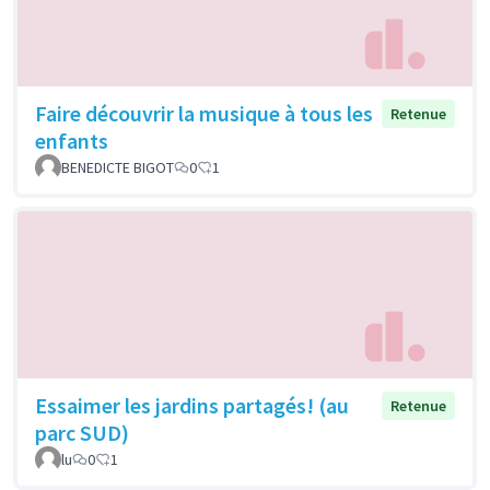
Faire découvrir la musique à tous les
Retenue
enfants
BENEDICTE BIGOT
0
1
Essaimer les jardins partagés! (au
Retenue
parc SUD)
lu
0
1