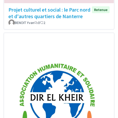
Projet culturel et social : le Parc nord
Retenue
et d'autres quartiers de Nanterre
BENOIT Yvan
0
2