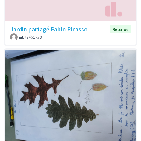
Jardin partagé Pablo Picasso
Retenue
nabila
1
3