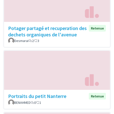
Potager partagé et recuperation des
Retenue
dechets organiques de l'avenue
Desmarai
2
3
Portraits du petit Nanterre
Retenue
BENAHMED
0
1