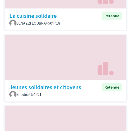
La cuisine solidaire
Retenue
BENAZZI LOUBNA
0
18
Jeunes solidaires et citoyens
Retenue
khedidi
0
1