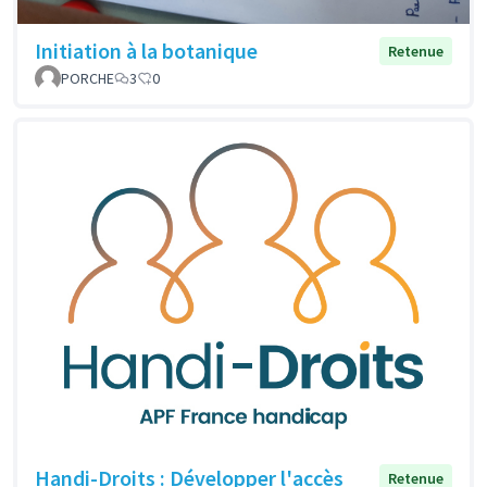
Initiation à la botanique
Retenue
PORCHE
3
0
Handi-Droits : Développer l'accès
Retenue