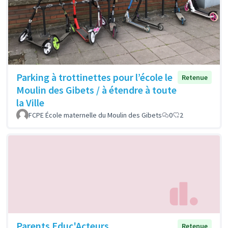
Parking à trottinettes pour l’école le
Retenue
Moulin des Gibets / à étendre à toute
la Ville
FCPE École maternelle du Moulin des Gibets
0
2
Parents Educ'Acteurs
Retenue