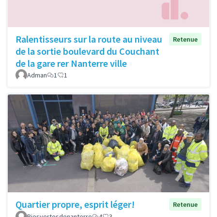
Ralentisseurs sur la route au niveau
Retenue
de la sortie boulevard du Couchant
de la gare rer Nanterre ville
Adman
1
1
Quartier propre, esprit léger!
Retenue
Piesvertesdenanterre
4
3