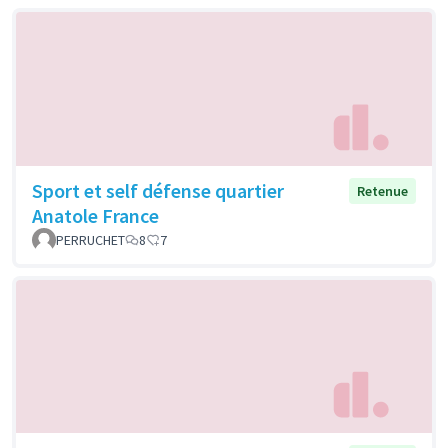
Sport et self défense quartier
Retenue
Anatole France
PERRUCHET
8
7