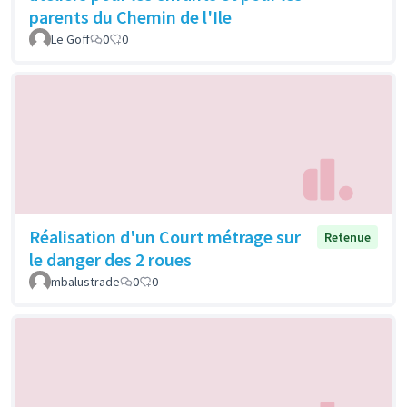
parents du Chemin de l'Ile
Le Goff
0
0
Réalisation d'un Court métrage sur
Retenue
le danger des 2 roues
mbalustrade
0
0