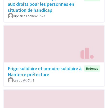
aux droits pour les personnes en
situation de handicap
Tiphaine Loche
1
7
Frigo solidaire et armoire solidaire à
Retenue
Nanterre préfecture
Laetitia
0
2