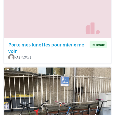
Porte mes lunettes pour mieux me
Retenue
voir
HAS
3
2