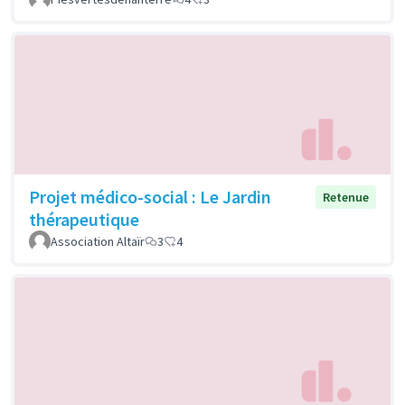
Projet médico-social : Le Jardin
Retenue
thérapeutique
Association Altaïr
3
4