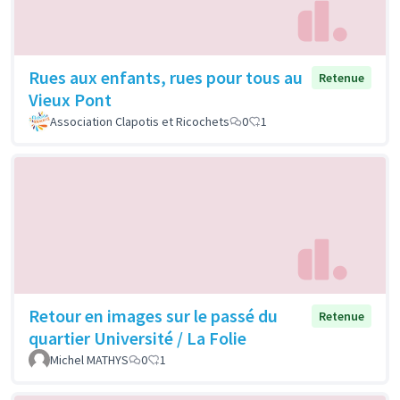
Rues aux enfants, rues pour tous au
Retenue
Vieux Pont
Association Clapotis et Ricochets
0
1
Retour en images sur le passé du
Retenue
quartier Université / La Folie
Michel MATHYS
0
1