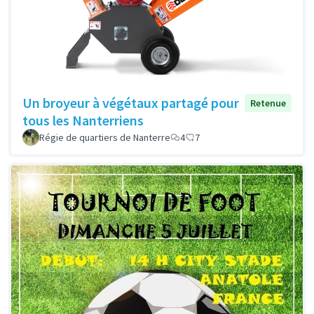
Un broyeur à végétaux partagé pour
Retenue
tous les Nanterriens
Régie de quartiers de Nanterre
4
7