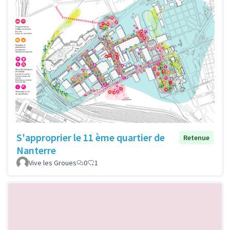
S'approprier le 11 ème quartier de
Retenue
Nanterre
Vive les Groues
0
1