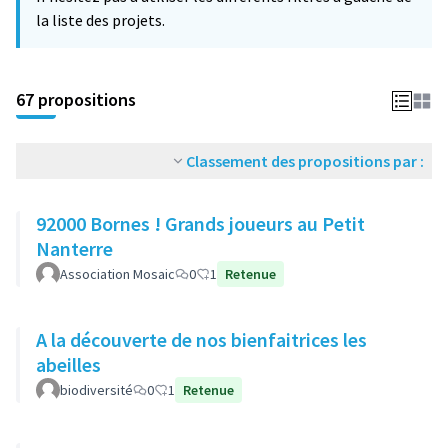
la liste des projets.
67 propositions
Classement des propositions par :
92000 Bornes ! Grands joueurs au Petit
Nanterre
Association Mosaic
0
1
Retenue
A la découverte de nos bienfaitrices les
abeilles
biodiversité
0
1
Retenue