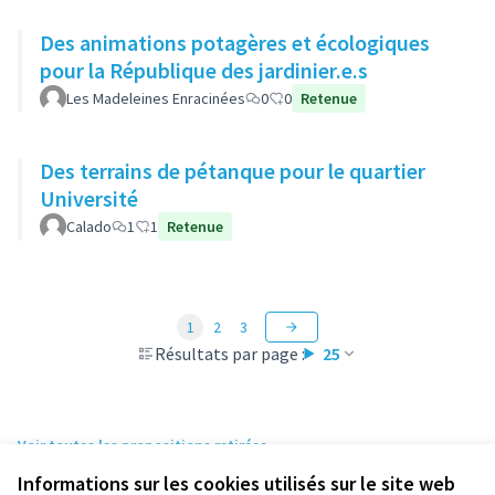
Des animations potagères et écologiques
pour la République des jardinier.e.s
Les Madeleines Enracinées
0
0
Retenue
Des terrains de pétanque pour le quartier
Université
Calado
1
1
Retenue
1
2
3
Résultats par page :
25
Voir toutes les propositions retirées
Informations sur les cookies utilisés sur le site web