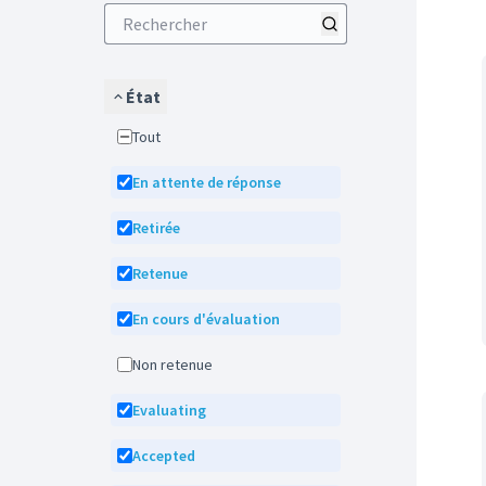
État
Tout
En attente de réponse
Retirée
Retenue
En cours d'évaluation
Non retenue
Evaluating
Accepted