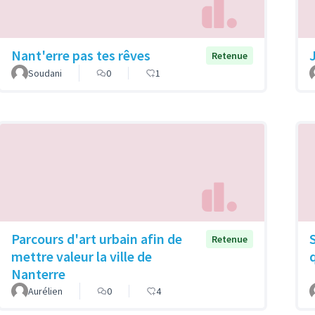
Nant'erre pas tes rêves
Retenue
Soudani
0
1
Parcours d'art urbain afin de
Retenue
mettre valeur la ville de
Nanterre
Aurélien
0
4