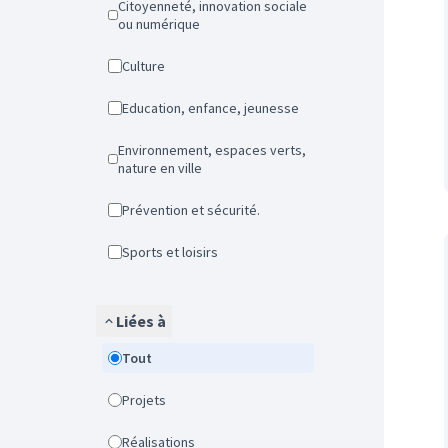
Citoyenneté, innovation sociale
ou numérique
Culture
Education, enfance, jeunesse
Environnement, espaces verts,
nature en ville
Prévention et sécurité.
Sports et loisirs
Liées à
Tout
Projets
Réalisations