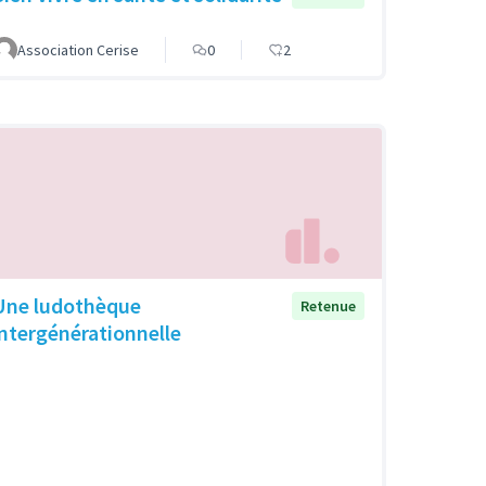
Association Cerise
0
2
Une ludothèque
Retenue
intergénérationnelle