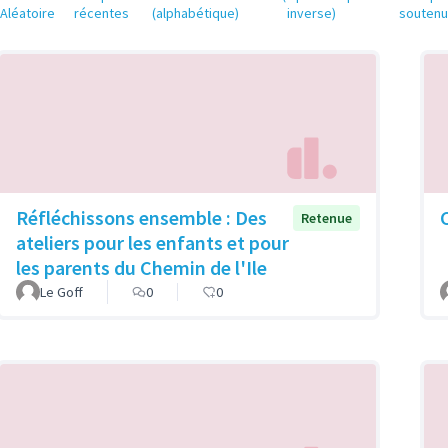
Aléatoire
récentes
(alphabétique)
inverse)
souten
Réfléchissons ensemble : Des
Retenue
ateliers pour les enfants et pour
les parents du Chemin de l'Ile
Le Goff
0
0