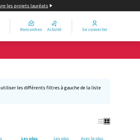
re les projets lauréats
Rencontres
Activité
Se connecter
iliser les différents filtres à gauche de la liste
us
Les plus
Les plus
Avec le plus