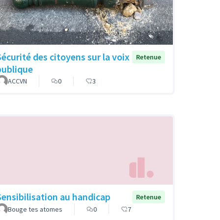
Sécurité des citoyens sur la voix
Retenue
publique
ACCVN
0
3
Sensibilisation au handicap
Retenue
Bouge tes atomes
0
7