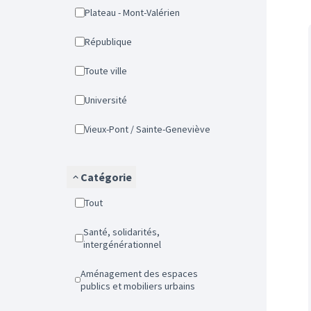
Plateau - Mont-Valérien
République
Toute ville
Université
Vieux-Pont / Sainte-Geneviève
Catégorie
Tout
Santé, solidarités,
intergénérationnel
Aménagement des espaces
publics et mobiliers urbains