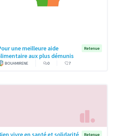
Pour une meilleure aide
Retenue
alimentaire aux plus démunis
BOUAMIRENE
0
7
Bien vivre en santé et solidarité
Retenue