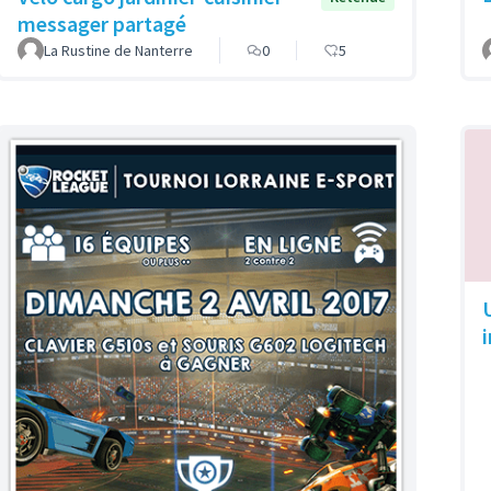
messager partagé
La Rustine de Nanterre
0
5