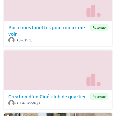
Porte mes lunettes pour mieux me
Retenue
voir
HAS
3
2
Création d'un Ciné-club de quartier
Retenue
NAHDA 92
0
2