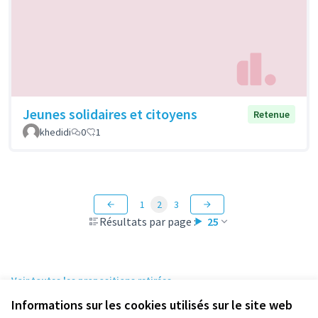
Jeunes solidaires et citoyens
Retenue
khedidi
0
1
1
2
3
Résultats par page :
25
Voir toutes les propositions retirées
Informations sur les cookies utilisés sur le site web