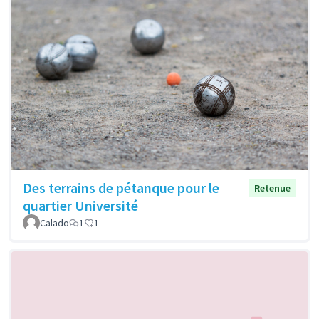
Des terrains de pétanque pour le
Retenue
quartier Université
Calado
1
1