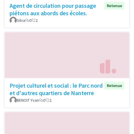
Agent de circulation pour passage
Retenue
piétons aux abords des écoles.
Silva
0
2
Projet culturel et social : le Parc nord
Retenue
et d'autres quartiers de Nanterre
BENOIT Yvan
0
2