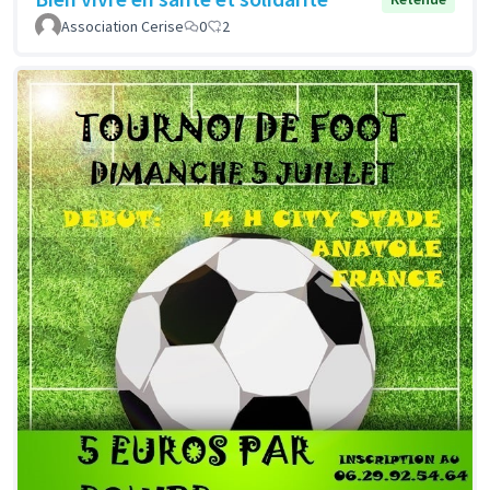
Association Cerise
0
2