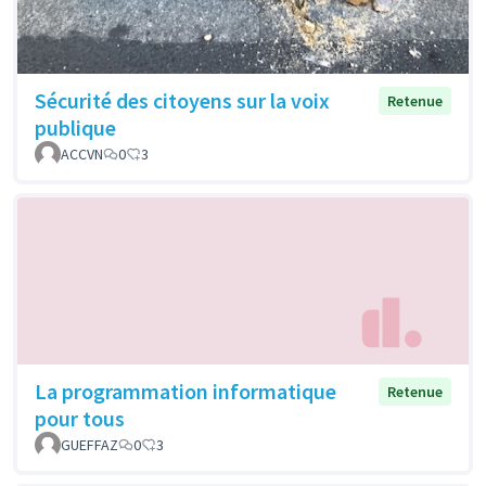
Sécurité des citoyens sur la voix
Retenue
publique
ACCVN
0
3
La programmation informatique
Retenue
pour tous
GUEFFAZ
0
3