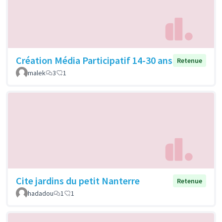
Création Média Participatif 14-30 ans
Retenue
malek
3
1
Cite jardins du petit Nanterre
Retenue
hadadou
1
1