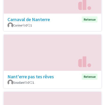
Carnaval de Nanterre
Retenue
Corine
0
1
Nant'erre pas tes rêves
Retenue
Soudani
0
1