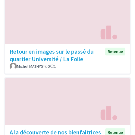
Retour en images sur le passé du
Retenue
quartier Université / La Folie
Michel MATHYS
0
1
A la découverte de nos bienfaitrices
Retenue