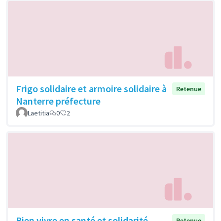
Frigo solidaire et armoire solidaire à
Retenue
Nanterre préfecture
Laetitia
0
2
Bien vivre en santé et solidarité
Retenue