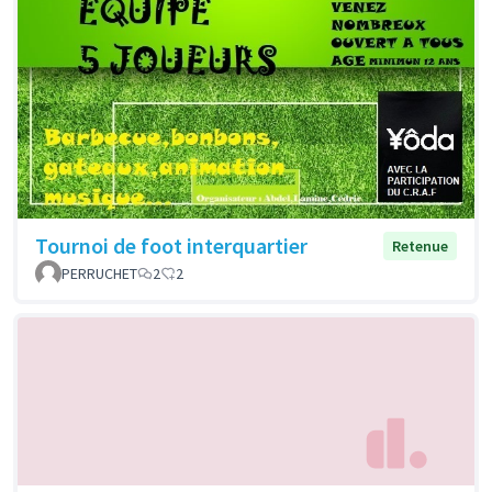
Tournoi de foot interquartier
Retenue
PERRUCHET
2
2