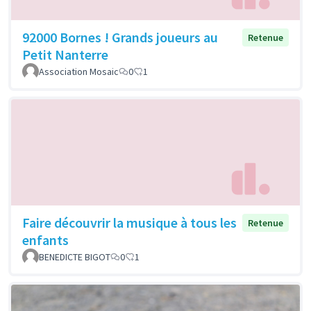
92000 Bornes ! Grands joueurs au
Retenue
Petit Nanterre
Association Mosaic
0
1
Faire découvrir la musique à tous les
Retenue
enfants
BENEDICTE BIGOT
0
1