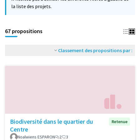
la liste des projets.
67 propositions
Classement des propositions par :
Biodiversité dans le quartier du
Retenue
Centre
Noalwiens ESPARON
2
3