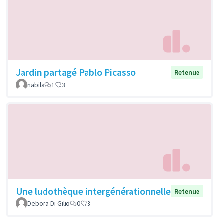
Jardin partagé Pablo Picasso
Retenue
nabila
1
3
Une ludothèque intergénérationnelle
Retenue
Debora Di Gilio
0
3