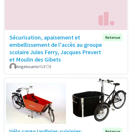
Sécurisation, apaisement et
Retenue
embellissement de l'accès au groupe
scolaire Jules Ferry, Jacques Prevert
et Moulin des Gibets
Angelosanto
3
5
Vélo cargo jardinier-cuisinier-
Retenue