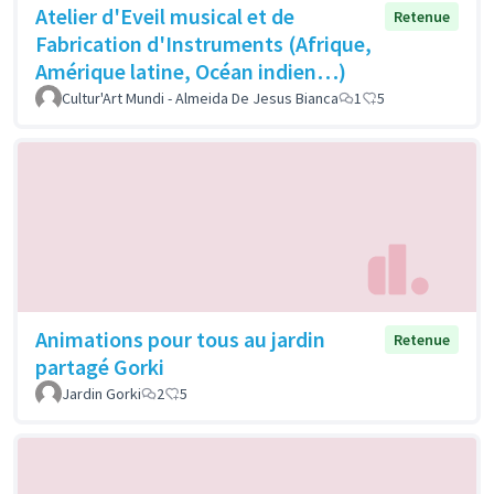
Atelier d'Eveil musical et de
Retenue
Fabrication d'Instruments (Afrique,
Amérique latine, Océan indien…)
Cultur'Art Mundi - Almeida De Jesus Bianca
1
5
Animations pour tous au jardin
Retenue
partagé Gorki
Jardin Gorki
2
5