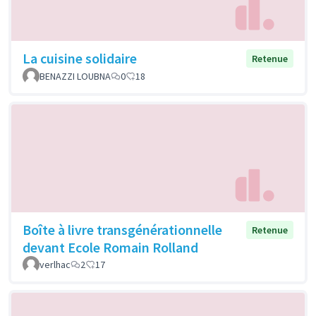
La cuisine solidaire
Retenue
BENAZZI LOUBNA
0
18
Boîte à livre transgénérationnelle
Retenue
devant Ecole Romain Rolland
verlhac
2
17