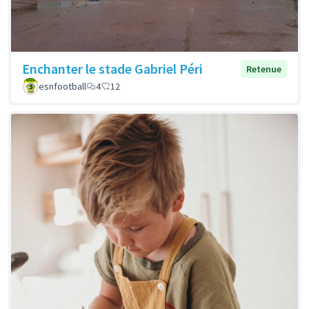
Enchanter le stade Gabriel Péri
Retenue
esnfootball
4
12