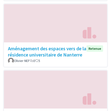
Aménagement des espaces vers de la
Retenue
résidence universitaire de Nanterre
Olivier NEF
0
5