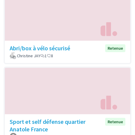
Abri/box à vélo sécurisé
Retenue
Christine JAY
1
8
Sport et self défense quartier
Retenue
Anatole France