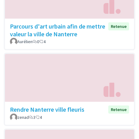
Parcours d'art urbain afin de mettre
Retenue
valeur la ville de Nanterre
Aurélien
0
4
Rendre Nanterre ville fleuris
Retenue
zenad
3
4