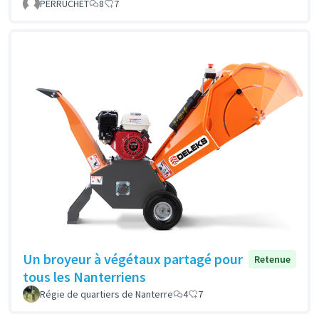
PERRUCHET
8
7
Un broyeur à végétaux partagé pour
Retenue
tous les Nanterriens
Régie de quartiers de Nanterre
4
7