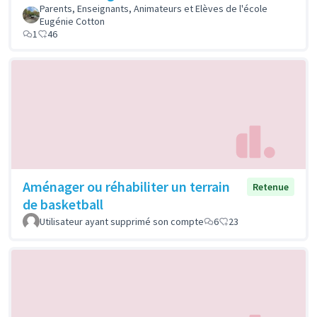
Parents, Enseignants, Animateurs et Elèves de l'école
Eugénie Cotton
1
46
Aménager ou réhabiliter un terrain
Retenue
de basketball
Utilisateur ayant supprimé son compte
6
23