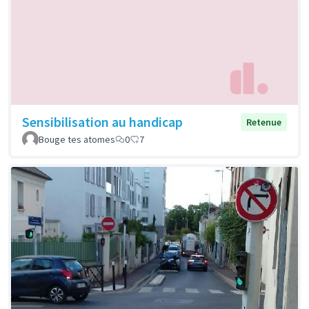
Sensibilisation au handicap
Retenue
Bouge tes atomes
0
7