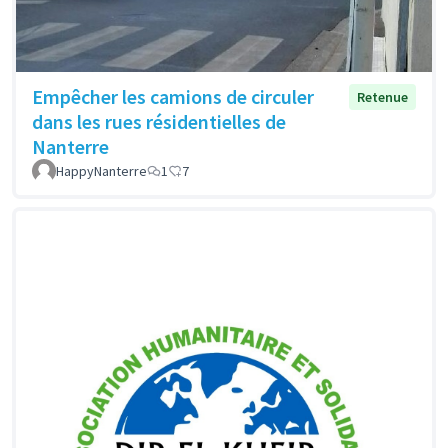
Empêcher les camions de circuler
Retenue
dans les rues résidentielles de
Nanterre
HappyNanterre
1
7