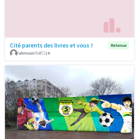
Cité parents des livres et vous !
Retenue
rahmouni
0
14