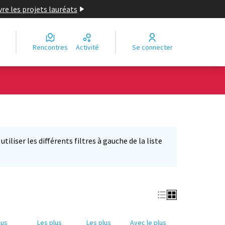
re les projets lauréats
Rencontres
Activité
Se connecter
iliser les différents filtres à gauche de la liste
lus
Les plus
Les plus
Avec le plus