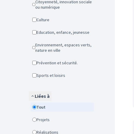
Citoyenneté, innovation sociale
ou numérique
Culture
Education, enfance, jeunesse
Environnement, espaces verts,
nature en ville
Prévention et sécurité.
Sports et loisirs
Liées à
Tout
Projets
Réalisations