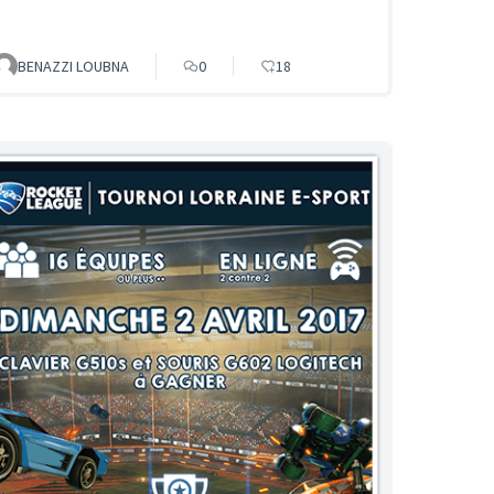
BENAZZI LOUBNA
0
18