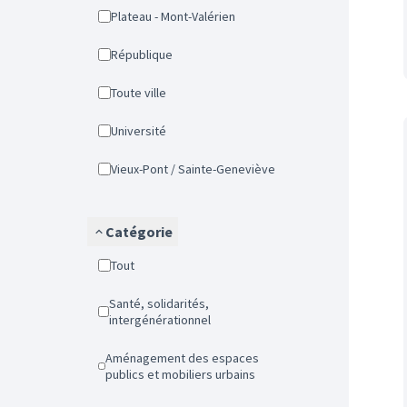
Plateau - Mont-Valérien
République
Toute ville
Université
Vieux-Pont / Sainte-Geneviève
Catégorie
Tout
Santé, solidarités,
intergénérationnel
Aménagement des espaces
publics et mobiliers urbains