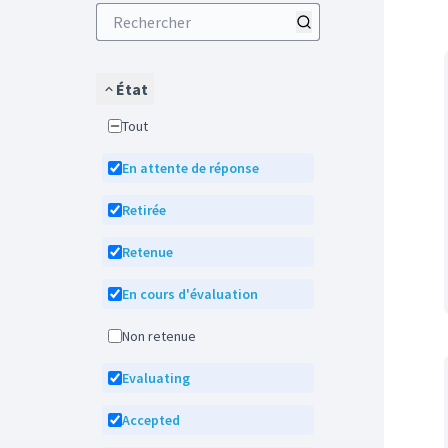
État
Tout
En attente de réponse
Retirée
Retenue
En cours d'évaluation
Non retenue
Evaluating
Accepted