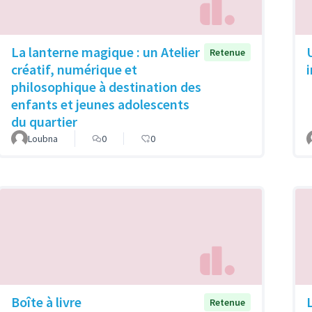
La lanterne magique : un Atelier
Retenue
créatif, numérique et
philosophique à destination des
enfants et jeunes adolescents
du quartier
Loubna
0
0
Boîte à livre
Retenue