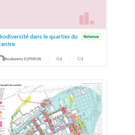
Biodiversité dans le quartier du
Retenue
Centre
Noalwiens ESPARON
2
3