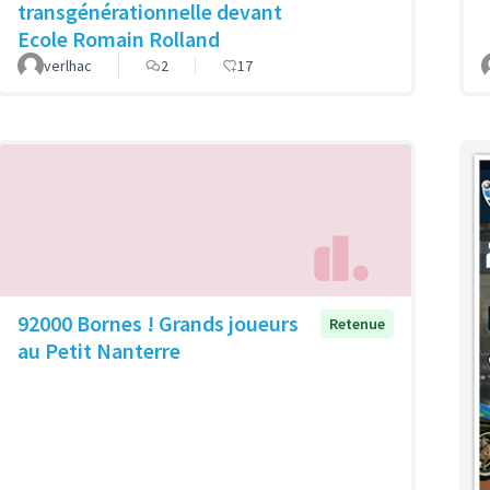
transgénérationnelle devant
Ecole Romain Rolland
verlhac
2
17
92000 Bornes ! Grands joueurs
Retenue
au Petit Nanterre