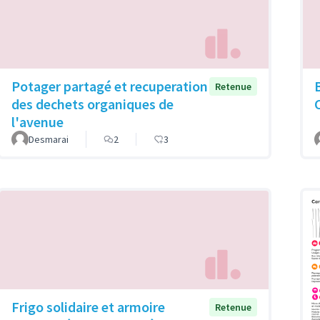
Potager partagé et recuperation
Retenue
des dechets organiques de
l'avenue
Desmarai
2
3
Frigo solidaire et armoire
Retenue