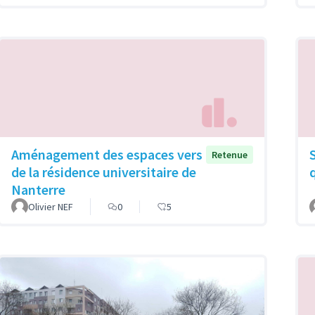
Aménagement des espaces vers
Retenue
de la résidence universitaire de
Nanterre
Olivier NEF
0
5