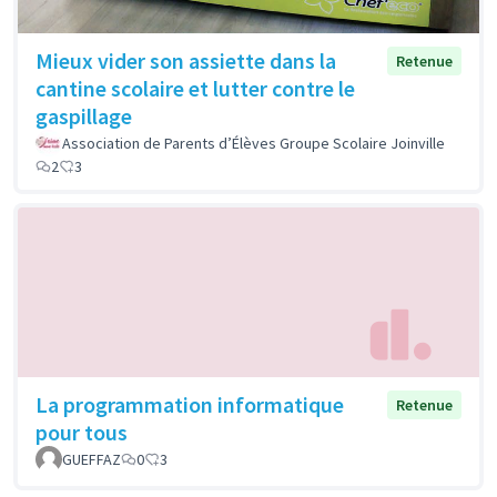
Mieux vider son assiette dans la
Retenue
cantine scolaire et lutter contre le
gaspillage
Association de Parents d’Élèves Groupe Scolaire Joinville
2
3
La programmation informatique
Retenue
pour tous
GUEFFAZ
0
3