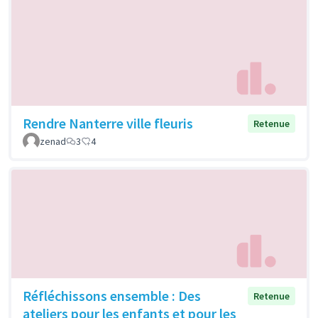
Rendre Nanterre ville fleuris
Retenue
zenad
3
4
Réfléchissons ensemble : Des
Retenue
ateliers pour les enfants et pour les