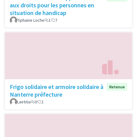
aux droits pour les personnes en
situation de handicap
Tiphaine Loche
1
7
Frigo solidaire et armoire solidaire à
Retenue
Nanterre préfecture
Laetitia
0
2