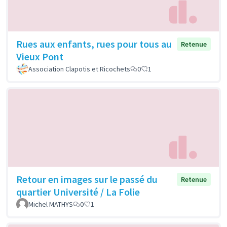
Rues aux enfants, rues pour tous au
Retenue
Vieux Pont
Association Clapotis et Ricochets
0
1
Retour en images sur le passé du
Retenue
quartier Université / La Folie
Michel MATHYS
0
1