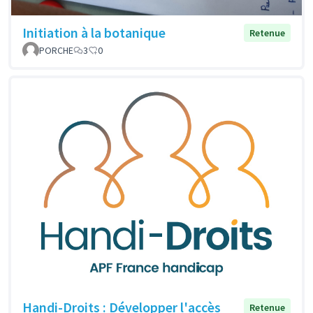
Initiation à la botanique
Retenue
PORCHE
3
0
Handi-Droits : Développer l'accès
Retenue