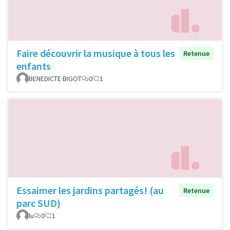
Faire découvrir la musique à tous les
Retenue
enfants
BENEDICTE BIGOT
0
1
Essaimer les jardins partagés! (au
Retenue
parc SUD)
lu
0
1