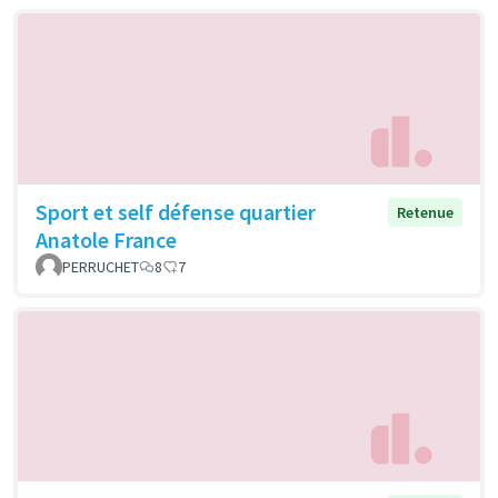
Sport et self défense quartier
Retenue
Anatole France
PERRUCHET
8
7