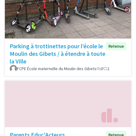
Parking à trottinettes pour l’école le
Retenue
Moulin des Gibets / à étendre à toute
la Ville
FCPE École maternelle du Moulin des Gibets
0
2
Parents Educ'Acteurs
Retenue