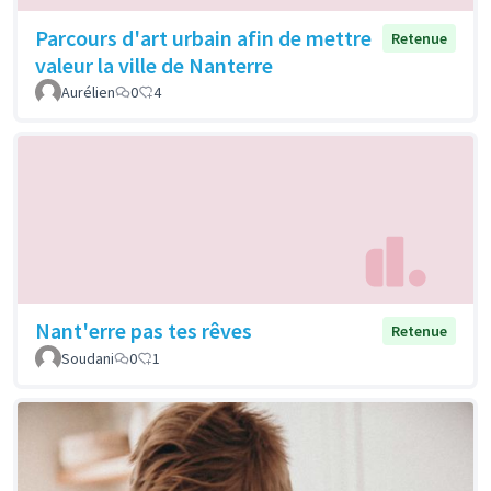
Parcours d'art urbain afin de mettre
Retenue
valeur la ville de Nanterre
Aurélien
0
4
Nant'erre pas tes rêves
Retenue
Soudani
0
1