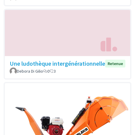
Une ludothèque intergénérationnelle
Retenue
Debora Di Gilio
0
3