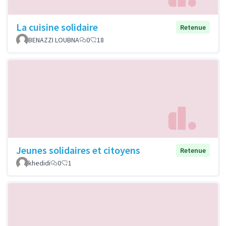
La cuisine solidaire
Retenue
BENAZZI LOUBNA
0
18
Jeunes solidaires et citoyens
Retenue
khedidi
0
1