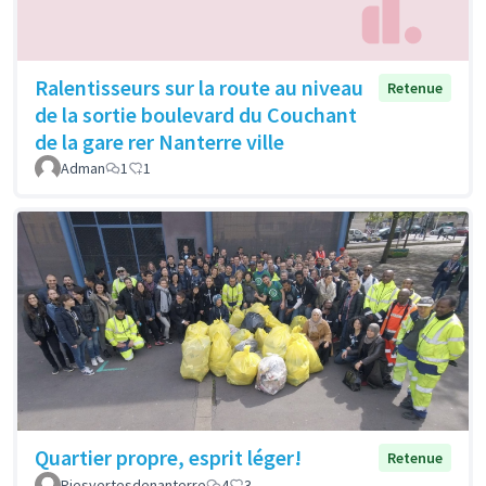
Ralentisseurs sur la route au niveau
Retenue
de la sortie boulevard du Couchant
de la gare rer Nanterre ville
Adman
1
1
Quartier propre, esprit léger!
Retenue
Piesvertesdenanterre
4
3