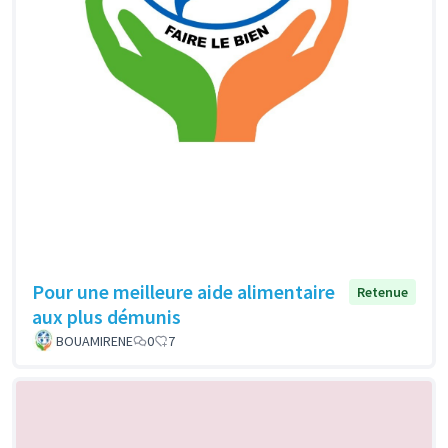
Pour une meilleure aide alimentaire
Retenue
aux plus démunis
BOUAMIRENE
0
7