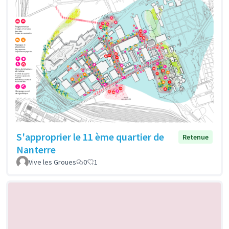
S'approprier le 11 ème quartier de
Retenue
Nanterre
Vive les Groues
0
1