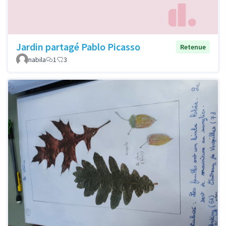
Jardin partagé Pablo Picasso
Retenue
nabila
1
3