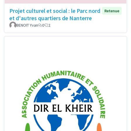
Projet culturel et social : le Parc nord
Retenue
et d'autres quartiers de Nanterre
BENOIT Yvan
0
2