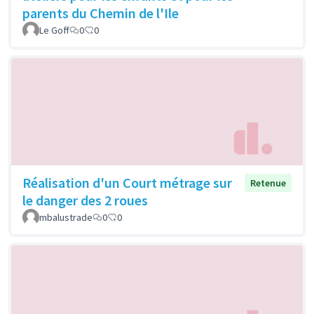
parents du Chemin de l'Ile
Le Goff
0
0
Réalisation d'un Court métrage sur
Retenue
le danger des 2 roues
mbalustrade
0
0