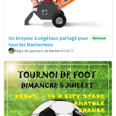
Un broyeur à végétaux partagé pour
Retenue
tous les Nanterriens
Régie de quartiers de Nanterre
4
7