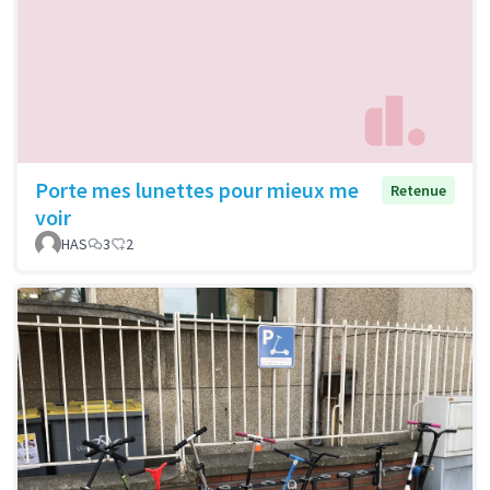
Porte mes lunettes pour mieux me
Retenue
voir
HAS
3
2