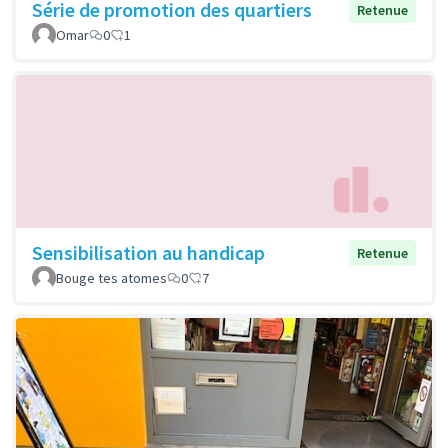
Série de promotion des quartiers
Retenue
Omar
0
1
Sensibilisation au handicap
Retenue
Bouge tes atomes
0
7