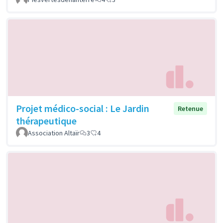
Projet médico-social : Le Jardin
Retenue
thérapeutique
Association Altaïr
3
4