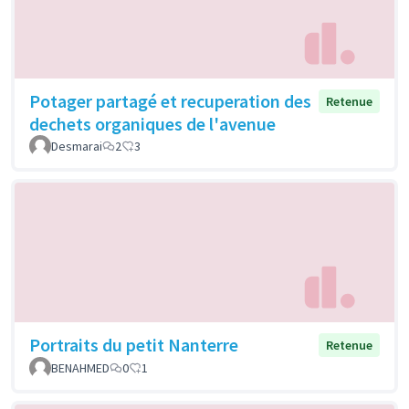
Potager partagé et recuperation des
Retenue
dechets organiques de l'avenue
Desmarai
2
3
Portraits du petit Nanterre
Retenue
BENAHMED
0
1