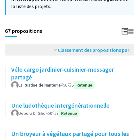
la liste des projets.
67 propositions
Classement des propositions par :
Vélo cargo jardinier-cuisinier-messager
partagé
La Rustine de Nanterre
0
5
Retenue
Une ludothèque intergénérationnelle
Debora Di Gilio
0
3
Retenue
Un broyeur à végétaux partagé pour tous les