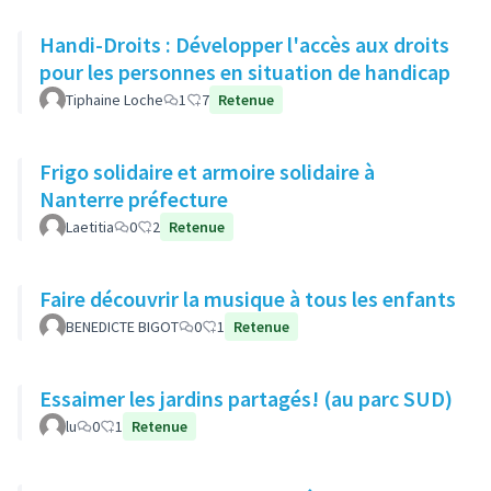
Handi-Droits : Développer l'accès aux droits
pour les personnes en situation de handicap
Tiphaine Loche
1
7
Retenue
Frigo solidaire et armoire solidaire à
Nanterre préfecture
Laetitia
0
2
Retenue
Faire découvrir la musique à tous les enfants
BENEDICTE BIGOT
0
1
Retenue
Essaimer les jardins partagés! (au parc SUD)
lu
0
1
Retenue