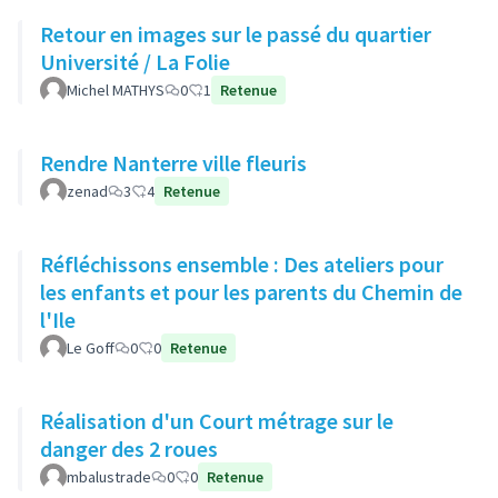
Retour en images sur le passé du quartier
Université / La Folie
Michel MATHYS
0
1
Retenue
Rendre Nanterre ville fleuris
zenad
3
4
Retenue
Réfléchissons ensemble : Des ateliers pour
les enfants et pour les parents du Chemin de
l'Ile
Le Goff
0
0
Retenue
Réalisation d'un Court métrage sur le
danger des 2 roues
mbalustrade
0
0
Retenue