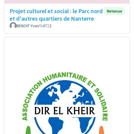
Projet culturel et social : le Parc nord
Retenue
et d'autres quartiers de Nanterre
BENOIT Yvan
0
2