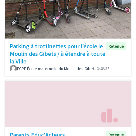
Parking à trottinettes pour l’école le
Retenue
Moulin des Gibets / à étendre à toute
la Ville
FCPE École maternelle du Moulin des Gibets
0
2
Parents Educ'Acteurs
Retenue