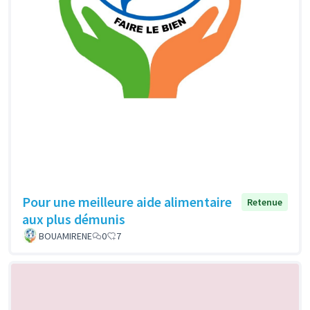
Pour une meilleure aide alimentaire
Retenue
aux plus démunis
BOUAMIRENE
0
7