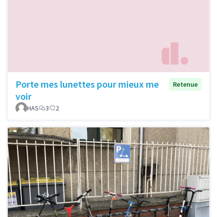
Porte mes lunettes pour mieux me
Retenue
voir
HAS
3
2