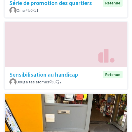
Série de promotion des quartiers
Retenue
Omar
0
1
Sensibilisation au handicap
Retenue
Bouge tes atomes
0
7