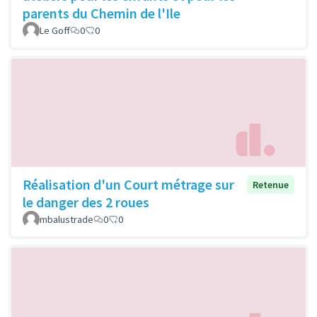
parents du Chemin de l'Ile
Le Goff
0
0
Réalisation d'un Court métrage sur
Retenue
le danger des 2 roues
mbalustrade
0
0