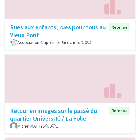
Rues aux enfants, rues pour tous au
Retenue
Vieux Pont
Association Clapotis et Ricochets
0
1
Retour en images sur le passé du
Retenue
quartier Université / La Folie
Michel MATHYS
0
1