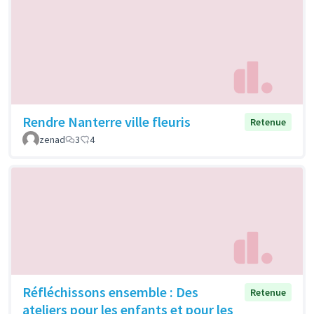
Rendre Nanterre ville fleuris
Retenue
zenad
3
4
Réfléchissons ensemble : Des
Retenue
ateliers pour les enfants et pour les