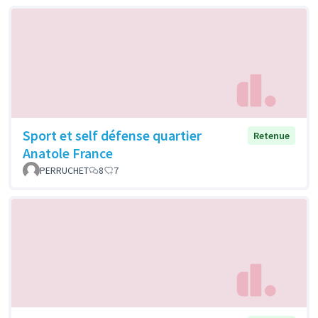
Sport et self défense quartier
Retenue
Anatole France
PERRUCHET
8
7