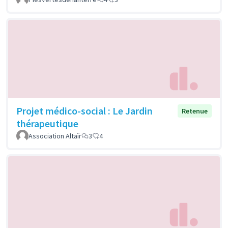
Projet médico-social : Le Jardin
Retenue
thérapeutique
Association Altaïr
3
4