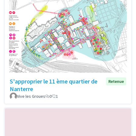
S'approprier le 11 ème quartier de
Retenue
Nanterre
Vive les Groues
0
1