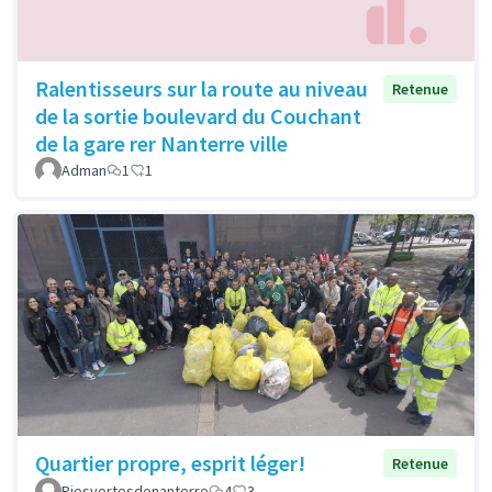
Ralentisseurs sur la route au niveau
Retenue
de la sortie boulevard du Couchant
de la gare rer Nanterre ville
Adman
1
1
Quartier propre, esprit léger!
Retenue
Piesvertesdenanterre
4
3