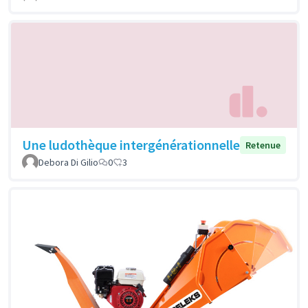
Une ludothèque intergénérationnelle
Retenue
Debora Di Gilio
0
3