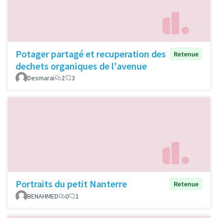
Potager partagé et recuperation des
Retenue
dechets organiques de l'avenue
Desmarai
2
3
Portraits du petit Nanterre
Retenue
BENAHMED
0
1