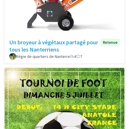
Un broyeur à végétaux partagé pour
Retenue
tous les Nanterriens
Régie de quartiers de Nanterre
4
7