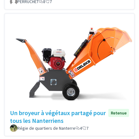
PERRUCHET
8
7
Un broyeur à végétaux partagé pour
Retenue
tous les Nanterriens
Régie de quartiers de Nanterre
4
7