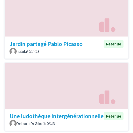
Jardin partagé Pablo Picasso
Retenue
nabila
1
3
Une ludothèque intergénérationnelle
Retenue
Debora Di Gilio
0
3