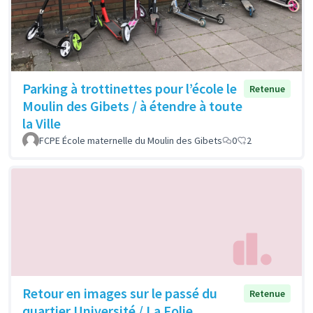
Parking à trottinettes pour l’école le
Retenue
Moulin des Gibets / à étendre à toute
la Ville
FCPE École maternelle du Moulin des Gibets
0
2
Retour en images sur le passé du
Retenue
quartier Université / La Folie