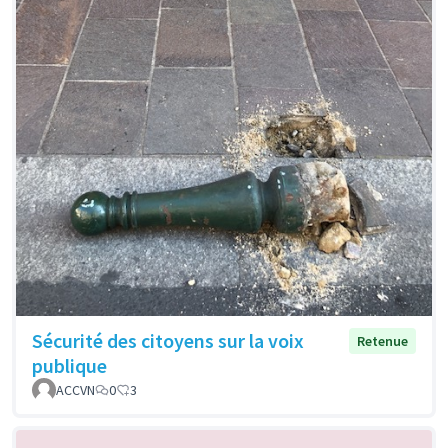
Sécurité des citoyens sur la voix
Retenue
publique
ACCVN
0
3