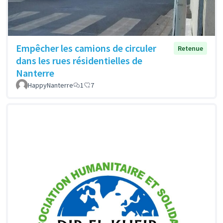
Empêcher les camions de circuler
Retenue
dans les rues résidentielles de
Nanterre
HappyNanterre
1
7