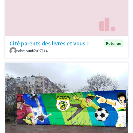
Cité parents des livres et vous !
Retenue
rahmouni
0
14