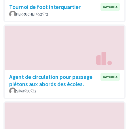
Tournoi de foot interquartier
Retenue
PERRUCHET
2
2
Agent de circulation pour passage
Retenue
piétons aux abords des écoles.
Silva
0
2