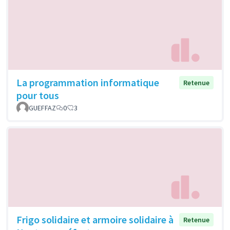
La programmation informatique
Retenue
pour tous
GUEFFAZ
0
3
Frigo solidaire et armoire solidaire à
Retenue