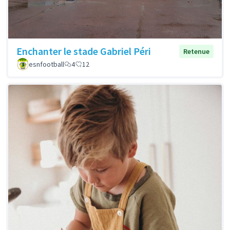
Enchanter le stade Gabriel Péri
Retenue
esnfootball
4
12