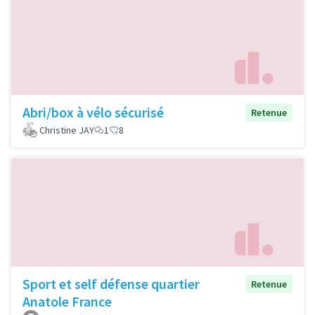
Abri/box à vélo sécurisé
Retenue
Christine JAY
1
8
Sport et self défense quartier
Retenue
Anatole France