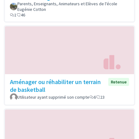
Parents, Enseignants, Animateurs et Elèves de l'école
Eugénie Cotton
1
46
Aménager ou réhabiliter un terrain
Retenue
de basketball
Utilisateur ayant supprimé son compte
6
23