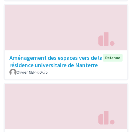
Aménagement des espaces vers de la
Retenue
résidence universitaire de Nanterre
Olivier NEF
0
5