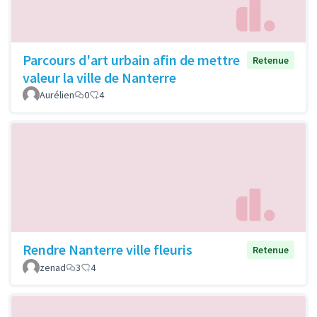
Parcours d'art urbain afin de mettre
Retenue
valeur la ville de Nanterre
Aurélien
0
4
Rendre Nanterre ville fleuris
Retenue
zenad
3
4