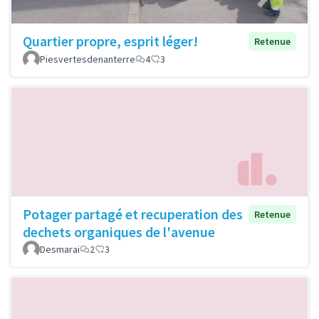
Quartier propre, esprit léger!
Retenue
Piesvertesdenanterre
4
3
Potager partagé et recuperation des
Retenue
dechets organiques de l'avenue
Desmarai
2
3