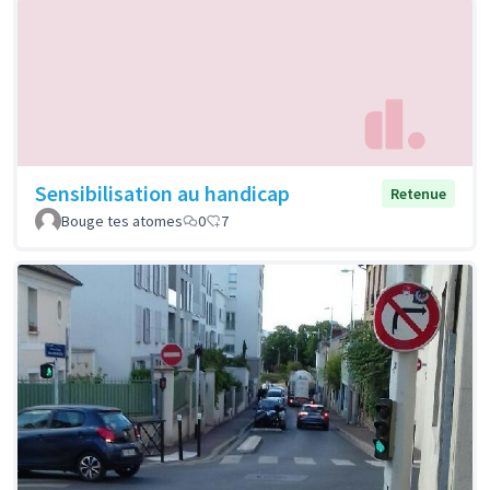
Sensibilisation au handicap
Retenue
Bouge tes atomes
0
7