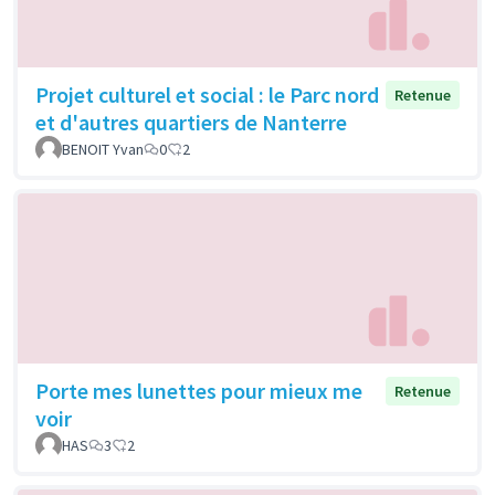
Projet culturel et social : le Parc nord
Retenue
et d'autres quartiers de Nanterre
BENOIT Yvan
0
2
Porte mes lunettes pour mieux me
Retenue
voir
HAS
3
2