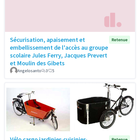
Sécurisation, apaisement et
Retenue
embellissement de l'accès au groupe
scolaire Jules Ferry, Jacques Prevert
et Moulin des Gibets
Angelosanto
3
5
Vélo cargo jardinier-cuisinier-
Retenue