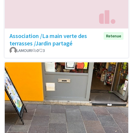
Association /La main verte des
Retenue
terrasses /Jardin partagé
LAMOURI
0
3