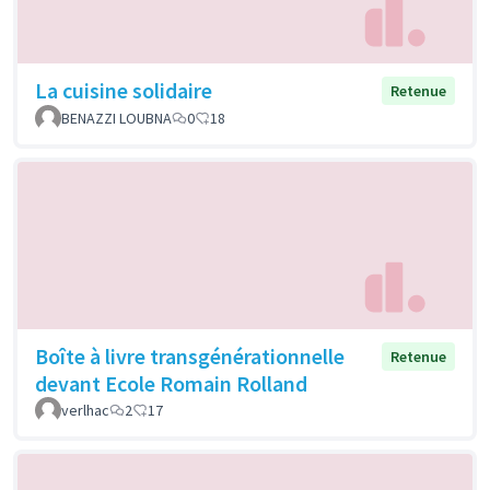
La cuisine solidaire
Retenue
BENAZZI LOUBNA
0
18
Boîte à livre transgénérationnelle
Retenue
devant Ecole Romain Rolland
verlhac
2
17