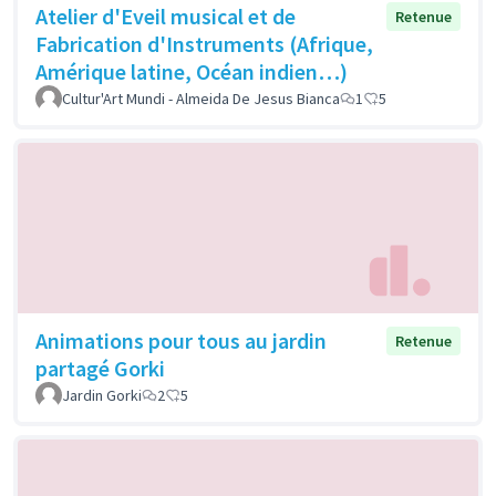
Atelier d'Eveil musical et de
Retenue
Fabrication d'Instruments (Afrique,
Amérique latine, Océan indien…)
Cultur'Art Mundi - Almeida De Jesus Bianca
1
5
Animations pour tous au jardin
Retenue
partagé Gorki
Jardin Gorki
2
5