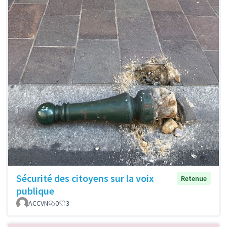
Sécurité des citoyens sur la voix
Retenue
publique
ACCVN
0
3