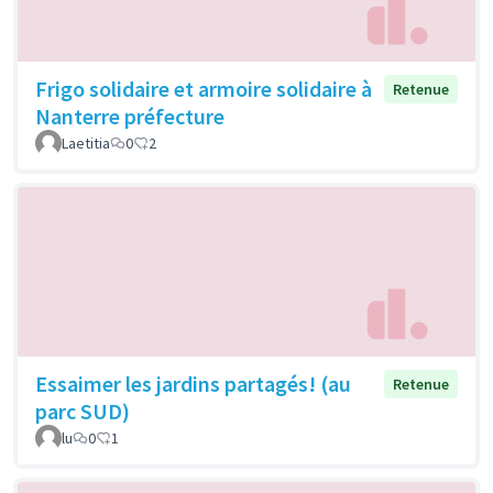
Frigo solidaire et armoire solidaire à
Retenue
Nanterre préfecture
Laetitia
0
2
Essaimer les jardins partagés! (au
Retenue
parc SUD)
lu
0
1