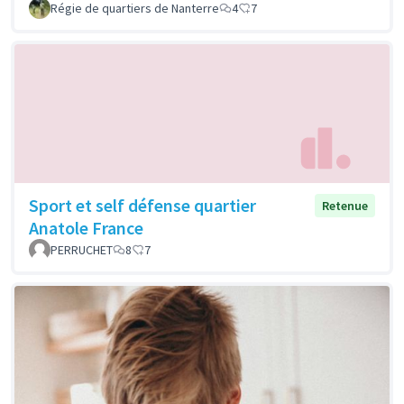
Régie de quartiers de Nanterre
4
7
Sport et self défense quartier
Retenue
Anatole France
PERRUCHET
8
7