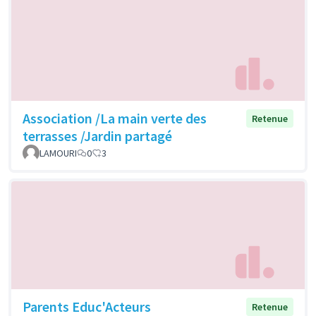
Association /La main verte des
Retenue
terrasses /Jardin partagé
LAMOURI
0
3
Parents Educ'Acteurs
Retenue