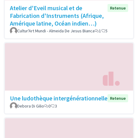
Atelier d'Eveil musical et de
Retenue
Fabrication d'Instruments (Afrique,
Amérique latine, Océan indien…)
Cultur'Art Mundi - Almeida De Jesus Bianca
1
5
Une ludothèque intergénérationnelle
Retenue
Debora Di Gilio
0
3