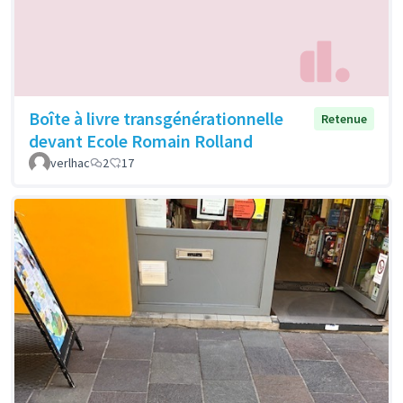
Boîte à livre transgénérationnelle
Retenue
devant Ecole Romain Rolland
verlhac
2
17