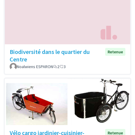
Biodiversité dans le quartier du
Retenue
Centre
Noalwiens ESPARON
2
3
Vélo cargo jardinier-cuisinier-
Retenue