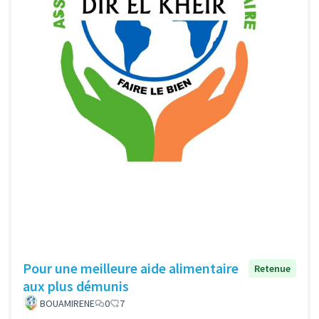
Pour une meilleure aide alimentaire
Retenue
aux plus démunis
BOUAMIRENE
0
7