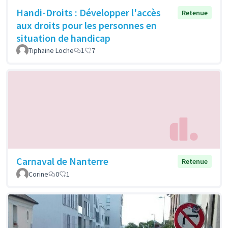
Handi-Droits : Développer l'accès
Retenue
aux droits pour les personnes en
situation de handicap
Tiphaine Loche
1
7
Carnaval de Nanterre
Retenue
Corine
0
1