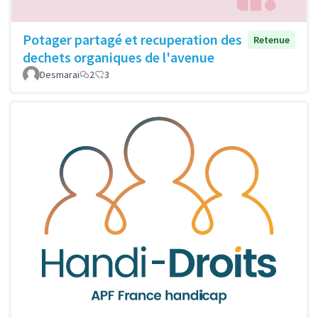
Potager partagé et recuperation des
Retenue
dechets organiques de l'avenue
Desmarai
2
3