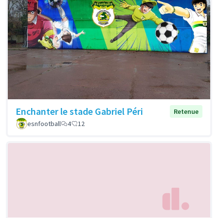
Enchanter le stade Gabriel Péri
Retenue
esnfootball
4
12