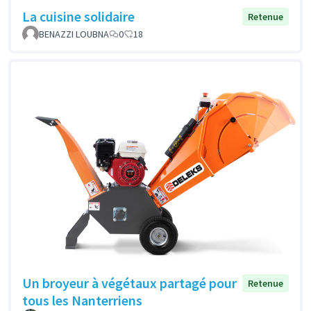
La cuisine solidaire
Retenue
BENAZZI LOUBNA
0
18
Un broyeur à végétaux partagé pour
Retenue
tous les Nanterriens