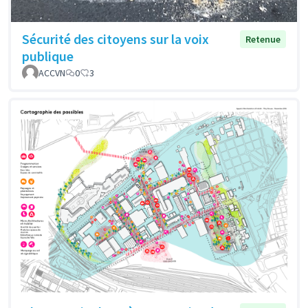
Sécurité des citoyens sur la voix
Retenue
publique
ACCVN
0
3