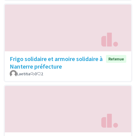
Frigo solidaire et armoire solidaire à
Retenue
Nanterre préfecture
Laetitia
0
2