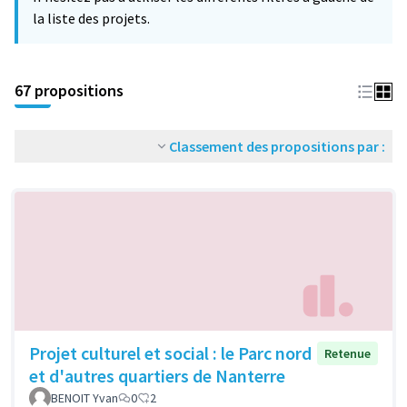
la liste des projets.
67 propositions
Classement des propositions par :
Projet culturel et social : le Parc nord
Retenue
et d'autres quartiers de Nanterre
BENOIT Yvan
0
2