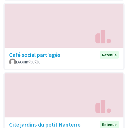
Café social part'agés
Retenue
LAOUID
0
0
Cite jardins du petit Nanterre
Retenue