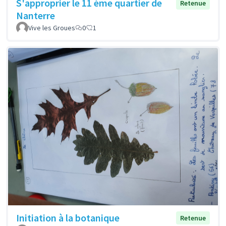
S'approprier le 11 ème quartier de
Retenue
Nanterre
Vive les Groues
0
1
Initiation à la botanique
Retenue