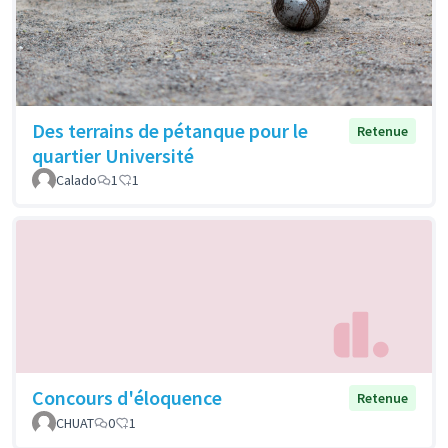
Des terrains de pétanque pour le
Retenue
quartier Université
Calado
1
1
Concours d'éloquence
Retenue
CHUAT
0
1