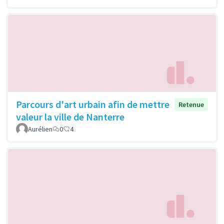
Parcours d'art urbain afin de mettre
Retenue
valeur la ville de Nanterre
Aurélien
0
4