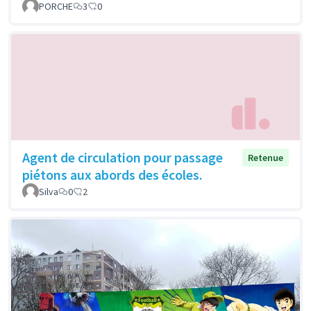
PORCHE
3
0
Agent de circulation pour passage
Retenue
piétons aux abords des écoles.
Silva
0
2