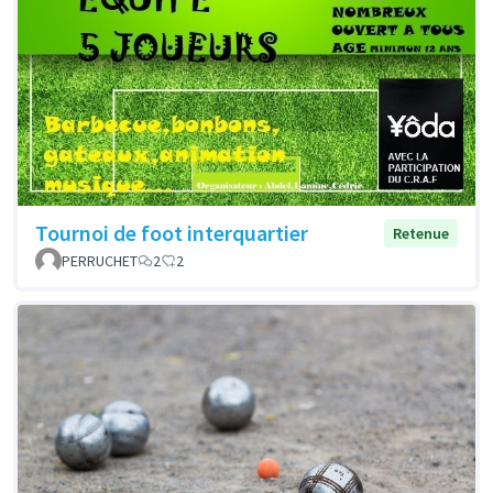
Tournoi de foot interquartier
Retenue
PERRUCHET
2
2