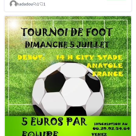
hadadou
1
1