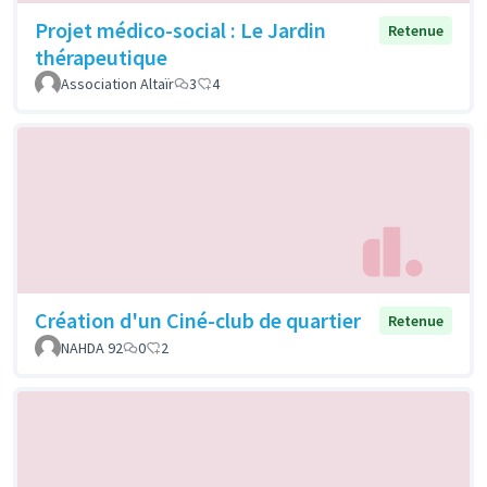
Projet médico-social : Le Jardin
Retenue
thérapeutique
Association Altaïr
3
4
Création d'un Ciné-club de quartier
Retenue
NAHDA 92
0
2