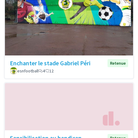
Enchanter le stade Gabriel Péri
Retenue
esnfootball
4
12
Sensibilisation au handicap