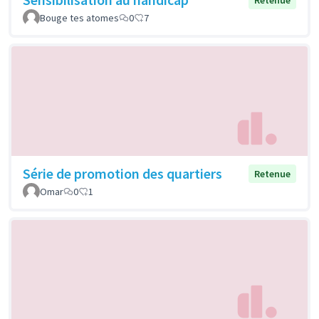
Retenue
Bouge tes atomes
0
7
Série de promotion des quartiers
Retenue
Omar
0
1