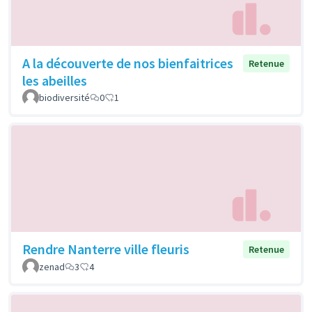
A la découverte de nos bienfaitrices
Retenue
les abeilles
biodiversité
0
1
Rendre Nanterre ville fleuris
Retenue
zenad
3
4