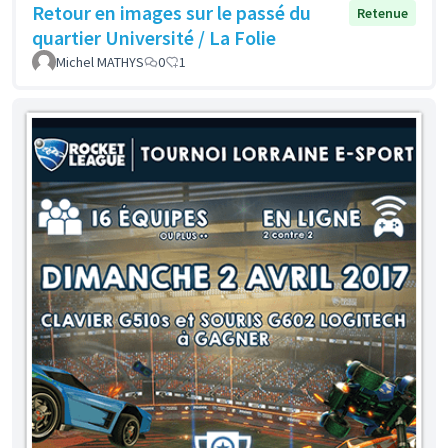
Retour en images sur le passé du
Retenue
quartier Université / La Folie
Michel MATHYS
0
1