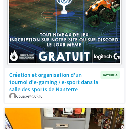
Création et organisation d'un
Retenue
tournoi d'e-gaming / e-sport dans la
salle des sports de Nanterre
Couapel
0
0