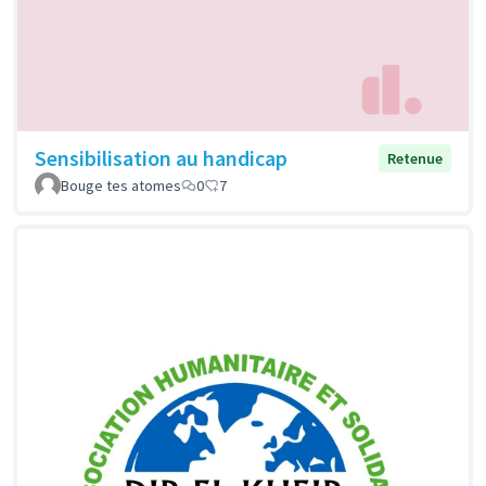
Sensibilisation au handicap
Retenue
Bouge tes atomes
0
7