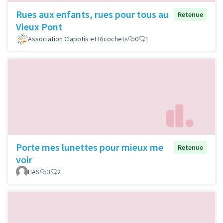
Rues aux enfants, rues pour tous au
Retenue
Vieux Pont
Association Clapotis et Ricochets
0
1
Porte mes lunettes pour mieux me
Retenue
voir
HAS
3
2