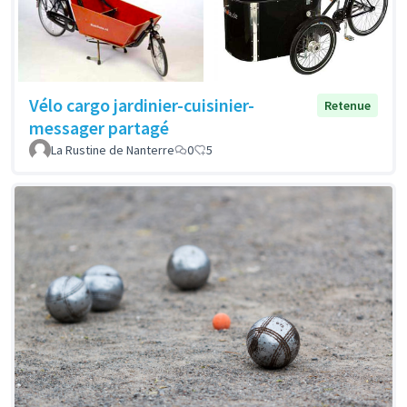
Vélo cargo jardinier-cuisinier-
Retenue
messager partagé
La Rustine de Nanterre
0
5