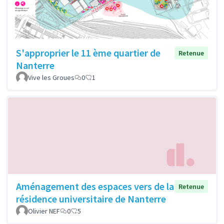
S'approprier le 11 ème quartier de
Retenue
Nanterre
Vive les Groues
0
1
Aménagement des espaces vers de la
Retenue
résidence universitaire de Nanterre
Olivier NEF
0
5