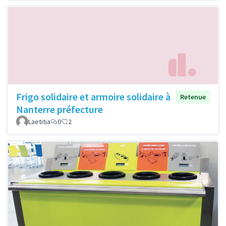
Frigo solidaire et armoire solidaire à
Retenue
Nanterre préfecture
Laetitia
0
2