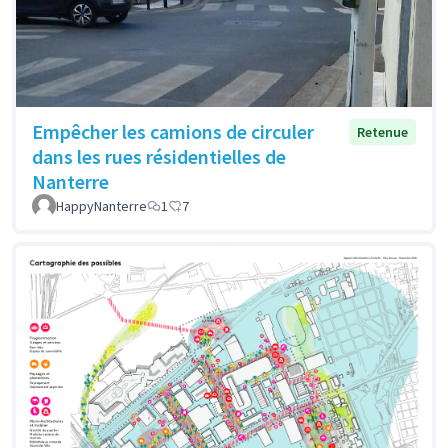
Empêcher les camions de circuler
Retenue
dans les rues résidentielles de
Nanterre
HappyNanterre
1
7