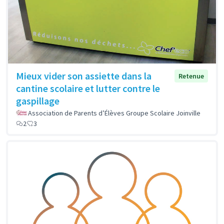
Mieux vider son assiette dans la
Retenue
cantine scolaire et lutter contre le
gaspillage
Association de Parents d’Élèves Groupe Scolaire Joinville
2
3