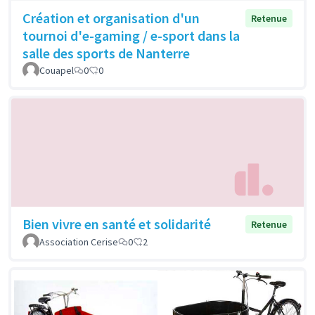
Création et organisation d'un
Retenue
tournoi d'e-gaming / e-sport dans la
salle des sports de Nanterre
Couapel
0
0
Bien vivre en santé et solidarité
Retenue
Association Cerise
0
2