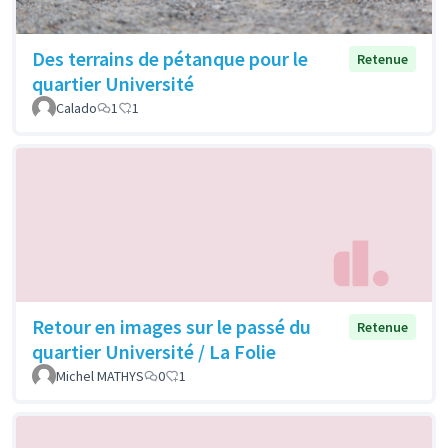
Des terrains de pétanque pour le
Retenue
quartier Université
Calado
1
1
Retour en images sur le passé du
Retenue
quartier Université / La Folie
Michel MATHYS
0
1