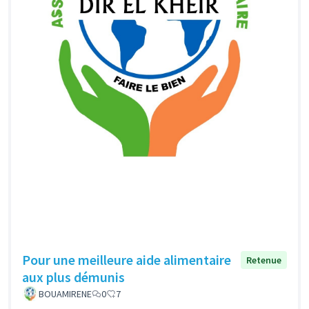
Pour une meilleure aide alimentaire
Retenue
aux plus démunis
BOUAMIRENE
0
7