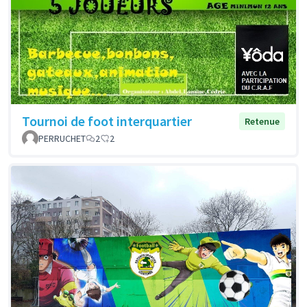
Tournoi de foot interquartier
Retenue
PERRUCHET
2
2