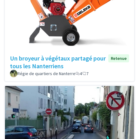
Un broyeur à végétaux partagé pour
Retenue
tous les Nanterriens
Régie de quartiers de Nanterre
4
7