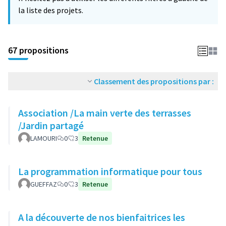
la liste des projets.
67 propositions
Classement des propositions par :
Association /La main verte des terrasses
/Jardin partagé
LAMOURI
0
3
Retenue
La programmation informatique pour tous
GUEFFAZ
0
3
Retenue
A la découverte de nos bienfaitrices les