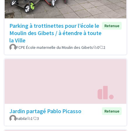
Parking à trottinettes pour l’école le
Retenue
Moulin des Gibets / à étendre à toute
la Ville
FCPE École maternelle du Moulin des Gibets
0
2
Jardin partagé Pablo Picasso
Retenue
nabila
1
3