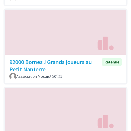
92000 Bornes ! Grands joueurs au
Retenue
Petit Nanterre
Association Mosaic
0
1