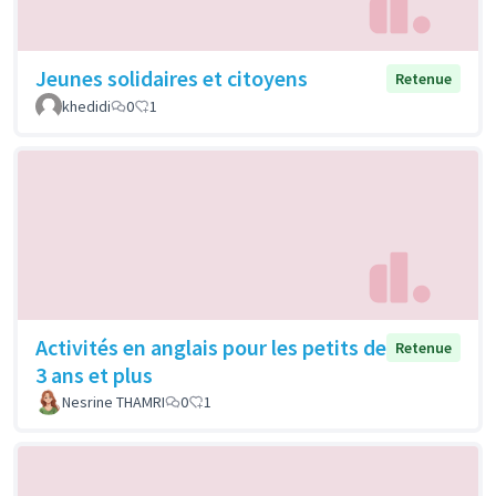
Jeunes solidaires et citoyens
Retenue
khedidi
0
1
Activités en anglais pour les petits de
Retenue
3 ans et plus
Nesrine THAMRI
0
1