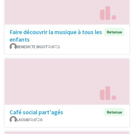
Faire découvrir la musique à tous les
Retenue
enfants
BENEDICTE BIGOT
0
1
Café social part'agés
Retenue
LAOUID
0
0