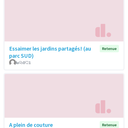
Essaimer les jardins partagés! (au
Retenue
parc SUD)
lu
0
1
A plein de couture
Retenue