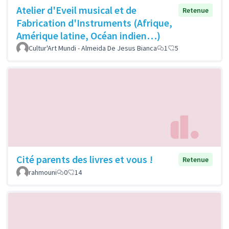
Atelier d'Eveil musical et de
Retenue
Fabrication d'Instruments (Afrique,
Amérique latine, Océan indien…)
Cultur'Art Mundi - Almeida De Jesus Bianca
1
5
Cité parents des livres et vous !
Retenue
rahmouni
0
14