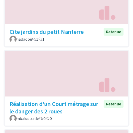
Cite jardins du petit Nanterre
Retenue
hadadou
1
1
Réalisation d'un Court métrage sur
Retenue
le danger des 2 roues
mbalustrade
0
0