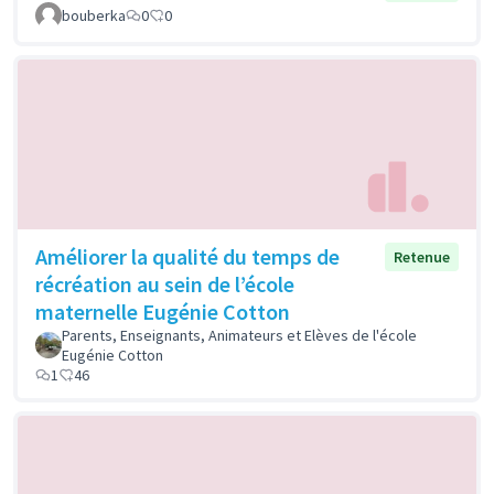
bouberka
0
0
Améliorer la qualité du temps de
Retenue
récréation au sein de l’école
maternelle Eugénie Cotton
Parents, Enseignants, Animateurs et Elèves de l'école
Eugénie Cotton
1
46