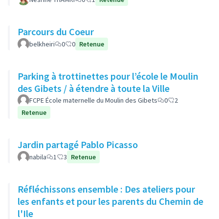
Parcours du Coeur
belkheiri
0
0
Retenue
Parking à trottinettes pour l’école le Moulin
des Gibets / à étendre à toute la Ville
FCPE École maternelle du Moulin des Gibets
0
2
Retenue
Jardin partagé Pablo Picasso
nabila
1
3
Retenue
Réfléchissons ensemble : Des ateliers pour
les enfants et pour les parents du Chemin de
l'Ile