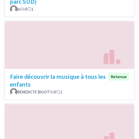
parc SUD)
lu
0
1
Faire découvrir la musique à tous les
Retenue
enfants
BENEDICTE BIGOT
0
1