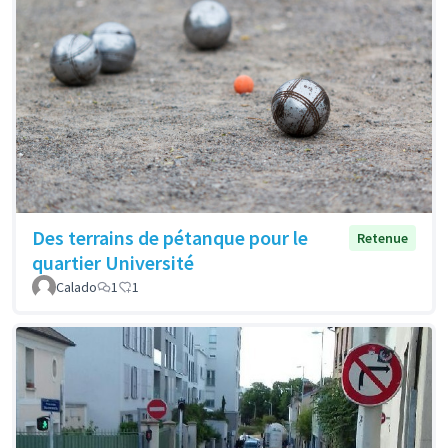
Des terrains de pétanque pour le
Retenue
quartier Université
Calado
1
1