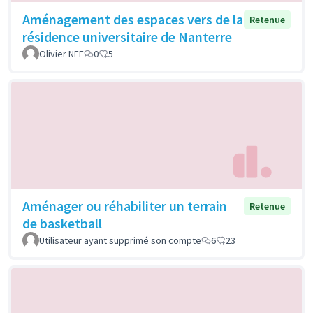
Aménagement des espaces vers de la
Retenue
résidence universitaire de Nanterre
Olivier NEF
0
5
Aménager ou réhabiliter un terrain
Retenue
de basketball
Utilisateur ayant supprimé son compte
6
23