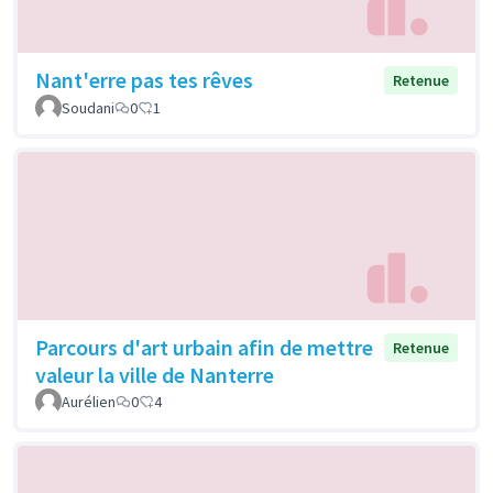
Nant'erre pas tes rêves
Retenue
Soudani
0
1
Parcours d'art urbain afin de mettre
Retenue
valeur la ville de Nanterre
Aurélien
0
4