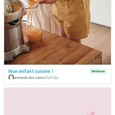
Mon enfant cuisine !
Retenue
armanda dos santos
2
11