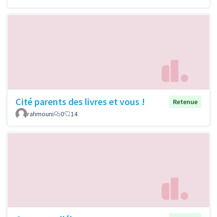
Cité parents des livres et vous !
Retenue
rahmouni
0
14