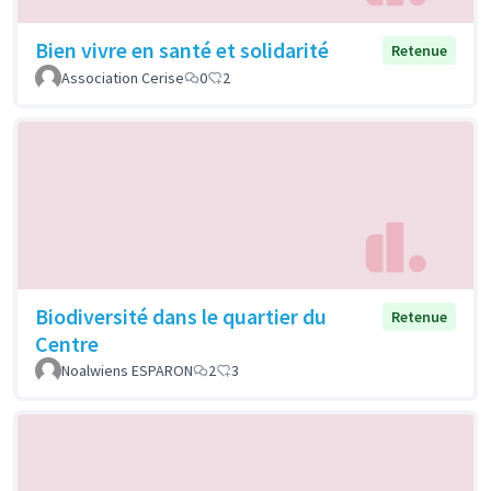
Bien vivre en santé et solidarité
Retenue
Association Cerise
0
2
Biodiversité dans le quartier du
Retenue
Centre
Noalwiens ESPARON
2
3