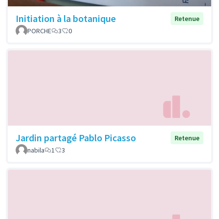
Initiation à la botanique
Retenue
PORCHE
3
0
Jardin partagé Pablo Picasso
Retenue
nabila
1
3