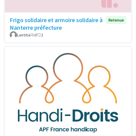
Frigo solidaire et armoire solidaire à
Retenue
Nanterre préfecture
Laetitia
0
2