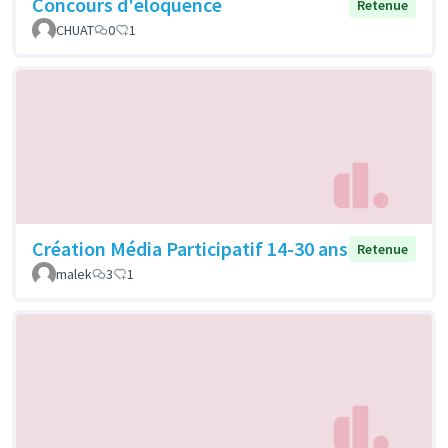
Concours d'éloquence
Retenue
CHUAT
0
1
Création Média Participatif 14-30 ans
Retenue
malek
3
1