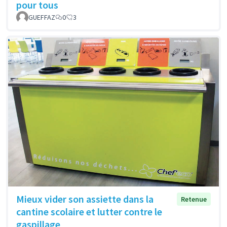
pour tous
GUEFFAZ
0
3
Mieux vider son assiette dans la
Retenue
cantine scolaire et lutter contre le
gaspillage