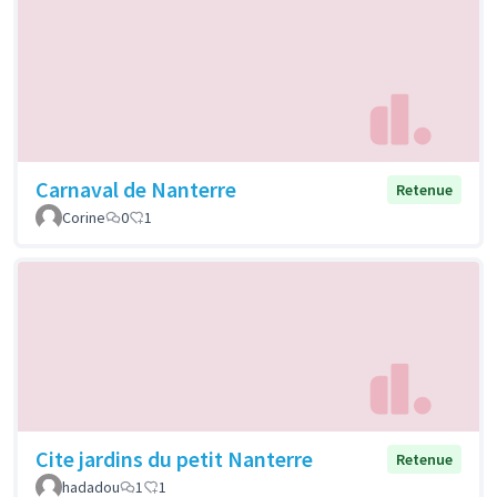
Carnaval de Nanterre
Retenue
Corine
0
1
Cite jardins du petit Nanterre
Retenue
hadadou
1
1