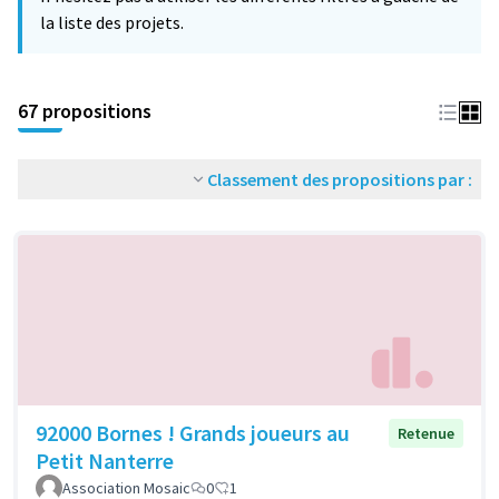
la liste des projets.
67 propositions
Classement des propositions par :
92000 Bornes ! Grands joueurs au
Retenue
Petit Nanterre
Association Mosaic
0
1