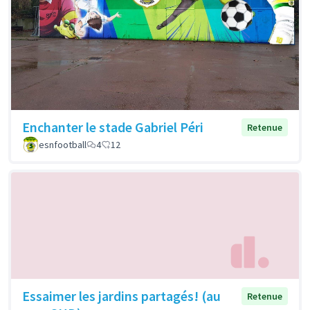
Enchanter le stade Gabriel Péri
Retenue
esnfootball
4
12
Essaimer les jardins partagés! (au
Retenue