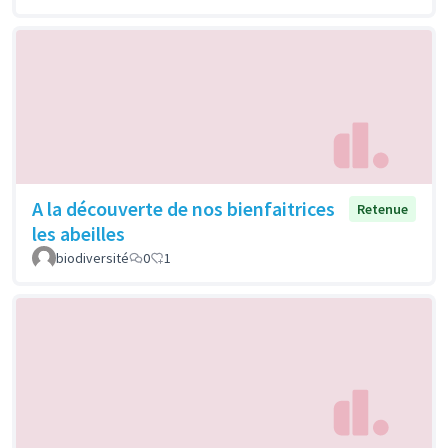
A la découverte de nos bienfaitrices
Retenue
les abeilles
biodiversité
0
1