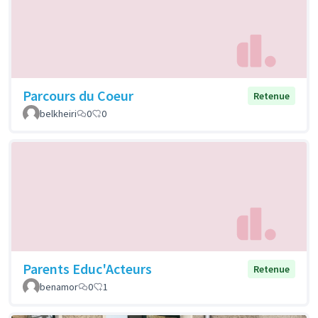
Parcours du Coeur
Retenue
belkheiri
0
0
Parents Educ'Acteurs
Retenue
benamor
0
1