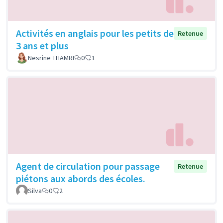
Activités en anglais pour les petits de
Retenue
3 ans et plus
Nesrine THAMRI
0
1
Agent de circulation pour passage
Retenue
piétons aux abords des écoles.
Silva
0
2