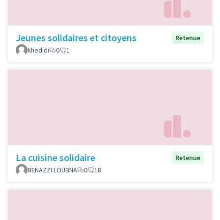
Jeunes solidaires et citoyens
Retenue
khedidi
0
1
La cuisine solidaire
Retenue
BENAZZI LOUBNA
0
18