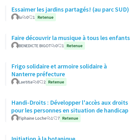
Essaimer les jardins partagés! (au parc SUD)
lu
0
1
Retenue
Faire découvrir la musique à tous les enfants
BENEDICTE BIGOT
0
1
Retenue
Frigo solidaire et armoire solidaire à
Nanterre préfecture
Laetitia
0
2
Retenue
Handi-Droits : Développer l'accès aux droits
pour les personnes en situation de handicap
Tiphaine Loche
1
7
Retenue
Initiation à la botanique