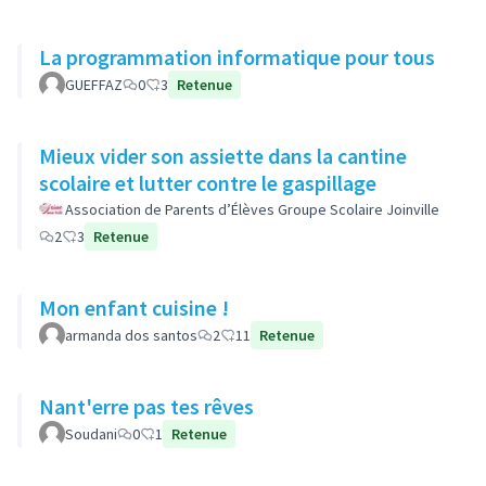
La programmation informatique pour tous
GUEFFAZ
0
3
Retenue
Mieux vider son assiette dans la cantine
scolaire et lutter contre le gaspillage
Association de Parents d’Élèves Groupe Scolaire Joinville
2
3
Retenue
Mon enfant cuisine !
armanda dos santos
2
11
Retenue
Nant'erre pas tes rêves
Soudani
0
1
Retenue