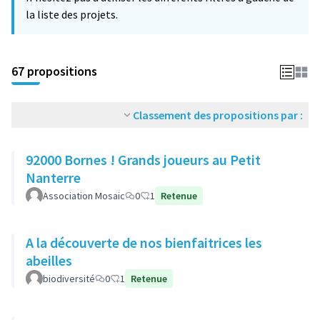
la liste des projets.
67 propositions
Classement des propositions par :
92000 Bornes ! Grands joueurs au Petit
Nanterre
Association Mosaic
0
1
Retenue
A la découverte de nos bienfaitrices les
abeilles
biodiversité
0
1
Retenue