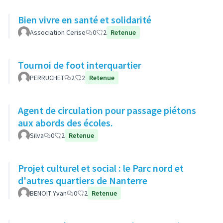
Bien vivre en santé et solidarité
Association Cerise
0
2
Retenue
Tournoi de foot interquartier
PERRUCHET
2
2
Retenue
Agent de circulation pour passage piétons
aux abords des écoles.
Silva
0
2
Retenue
Projet culturel et social : le Parc nord et
d'autres quartiers de Nanterre
BENOIT Yvan
0
2
Retenue