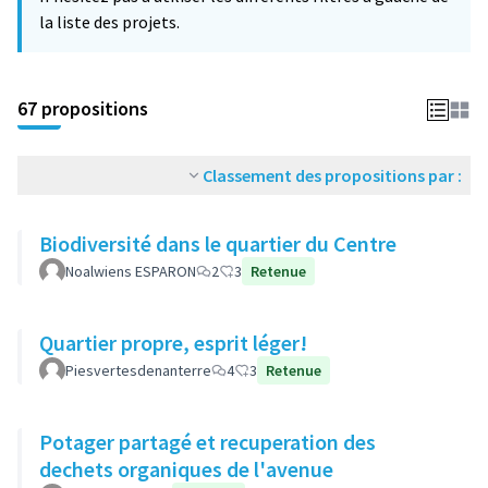
la liste des projets.
67 propositions
Classement des propositions par :
Biodiversité dans le quartier du Centre
Noalwiens ESPARON
2
3
Retenue
Quartier propre, esprit léger!
Piesvertesdenanterre
4
3
Retenue
Potager partagé et recuperation des
dechets organiques de l'avenue