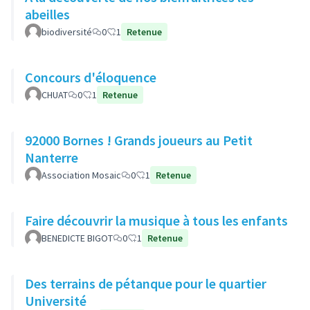
abeilles
biodiversité
0
1
Retenue
Concours d'éloquence
CHUAT
0
1
Retenue
92000 Bornes ! Grands joueurs au Petit
Nanterre
Association Mosaic
0
1
Retenue
Faire découvrir la musique à tous les enfants
BENEDICTE BIGOT
0
1
Retenue
Des terrains de pétanque pour le quartier
Université