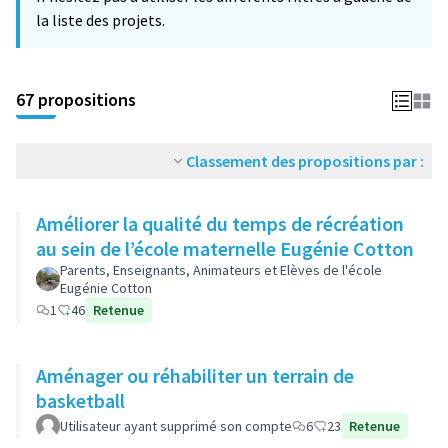
la liste des projets.
67 propositions
Classement des propositions par :
Améliorer la qualité du temps de récréation
au sein de l’école maternelle Eugénie Cotton
Parents, Enseignants, Animateurs et Elèves de l'école
Eugénie Cotton
1
46
Retenue
Aménager ou réhabiliter un terrain de
basketball
Utilisateur ayant supprimé son compte
6
23
Retenue