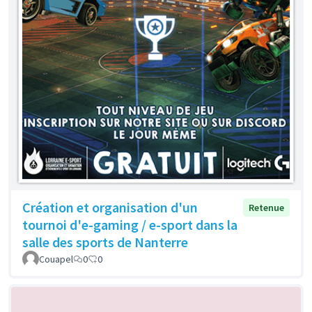
Création et organisation d'un
Retenue
tournoi d'e-gaming / e-sport dans la
salle des sports de Nanterre
Couapel
0
0