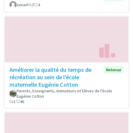
zenad
3
4
Améliorer la qualité du temps de
Retenue
récréation au sein de l’école
maternelle Eugénie Cotton
Parents, Enseignants, Animateurs et Elèves de l'école
Eugénie Cotton
1
46