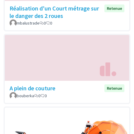
Réalisation d'un Court métrage sur
Retenue
le danger des 2 roues
mbalustrade
0
0
A plein de couture
Retenue
bouberka
0
0