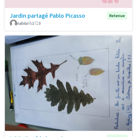
Jardin partagé Pablo Picasso
Retenue
nabila
1
3