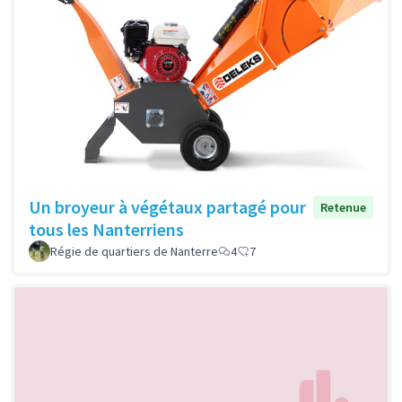
Un broyeur à végétaux partagé pour
Retenue
tous les Nanterriens
Régie de quartiers de Nanterre
4
7