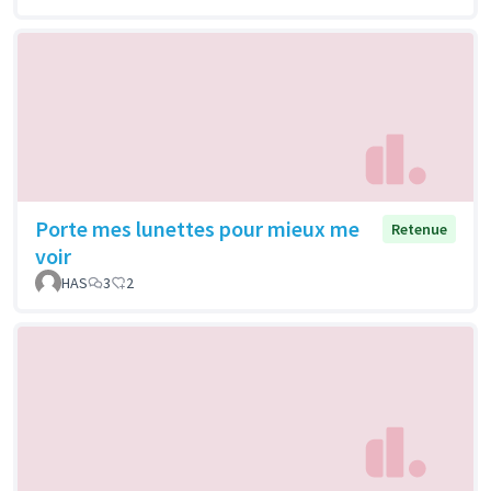
Porte mes lunettes pour mieux me
Retenue
voir
HAS
3
2