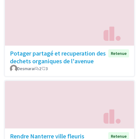
Potager partagé et recuperation des
Retenue
dechets organiques de l'avenue
Desmarai
2
3
Rendre Nanterre ville fleuris
Retenue