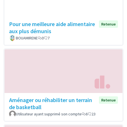
Pour une meilleure aide alimentaire
Retenue
aux plus démunis
BOUAMIRENE
0
7
Aménager ou réhabiliter un terrain
Retenue
de basketball
Utilisateur ayant supprimé son compte
6
23