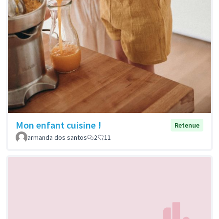
Mon enfant cuisine !
Retenue
armanda dos santos
2
11