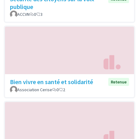
publique
ACCVN
0
3
Bien vivre en santé et solidarité
Retenue
Association Cerise
0
2