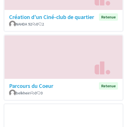
Création d'un Ciné-club de quartier
Retenue
NAHDA 92
0
2
Parcours du Coeur
Retenue
belkheiri
0
0