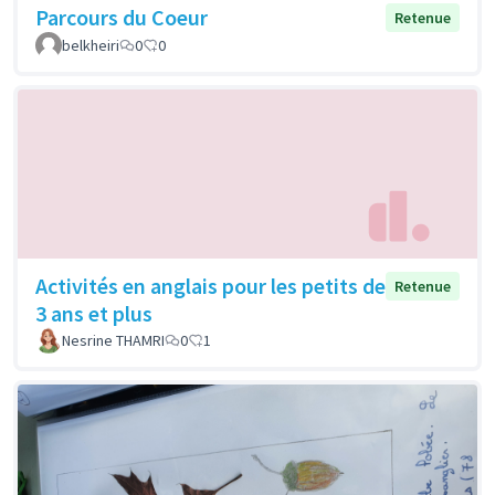
Parcours du Coeur
Retenue
belkheiri
0
0
Activités en anglais pour les petits de
Retenue
3 ans et plus
Nesrine THAMRI
0
1