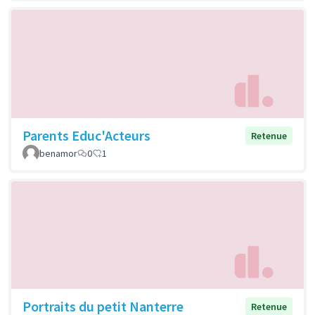
Parents Educ'Acteurs
Retenue
benamor
0
1
Portraits du petit Nanterre
Retenue