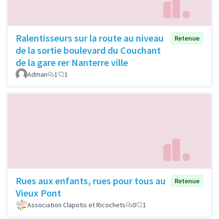
Ralentisseurs sur la route au niveau
Retenue
de la sortie boulevard du Couchant
de la gare rer Nanterre ville
Adman
1
1
Rues aux enfants, rues pour tous au
Retenue
Vieux Pont
Association Clapotis et Ricochets
0
1