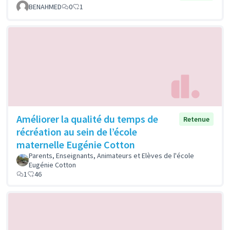
BENAHMED
0
1
Améliorer la qualité du temps de
Retenue
récréation au sein de l’école
maternelle Eugénie Cotton
Parents, Enseignants, Animateurs et Elèves de l'école
Eugénie Cotton
1
46