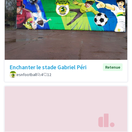
Enchanter le stade Gabriel Péri
Retenue
esnfootball
4
12