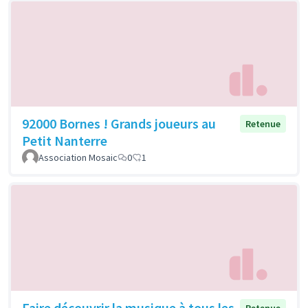
92000 Bornes ! Grands joueurs au
Retenue
Petit Nanterre
Association Mosaic
0
1
Faire découvrir la musique à tous les
Retenue