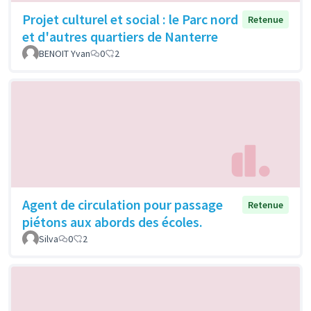
Projet culturel et social : le Parc nord
Retenue
et d'autres quartiers de Nanterre
BENOIT Yvan
0
2
Agent de circulation pour passage
Retenue
piétons aux abords des écoles.
Silva
0
2