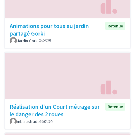
Animations pour tous au jardin
Retenue
partagé Gorki
Jardin Gorki
2
5
Réalisation d'un Court métrage sur
Retenue
le danger des 2 roues
mbalustrade
0
0