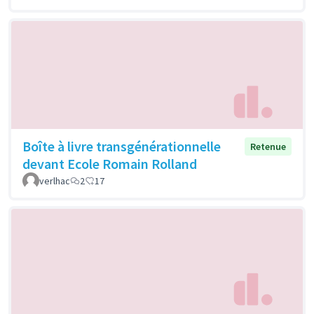
Boîte à livre transgénérationnelle
Retenue
devant Ecole Romain Rolland
verlhac
2
17