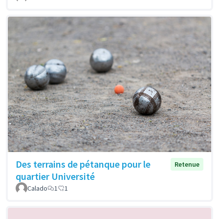
Des terrains de pétanque pour le
Retenue
quartier Université
Calado
1
1