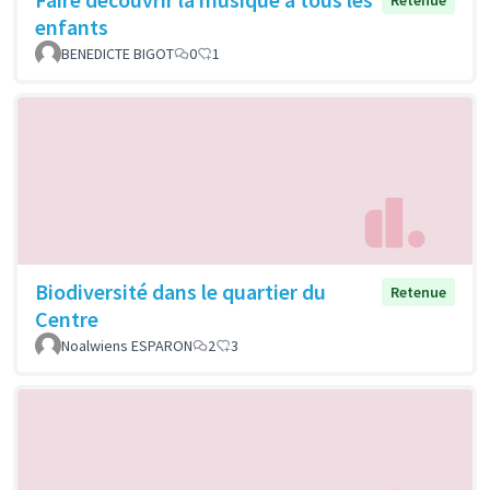
enfants
BENEDICTE BIGOT
0
1
Biodiversité dans le quartier du
Retenue
Centre
Noalwiens ESPARON
2
3