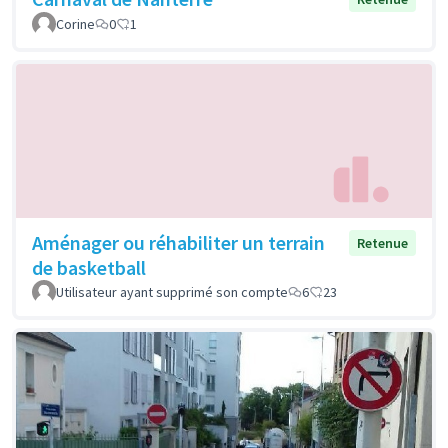
Corine
0
1
Aménager ou réhabiliter un terrain
Retenue
de basketball
Utilisateur ayant supprimé son compte
6
23