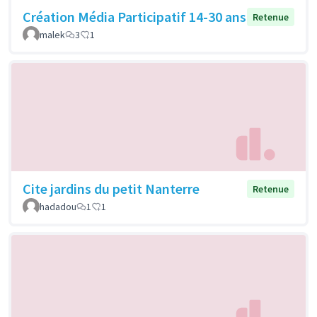
Création Média Participatif 14-30 ans
Retenue
malek
3
1
Cite jardins du petit Nanterre
Retenue
hadadou
1
1