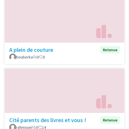
A plein de couture
Retenue
bouberka
0
0
Cité parents des livres et vous !
Retenue
rahmouni
0
14