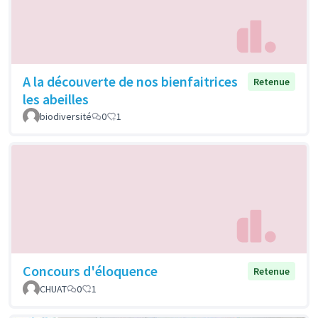
A la découverte de nos bienfaitrices
Retenue
les abeilles
biodiversité
0
1
Concours d'éloquence
Retenue
CHUAT
0
1