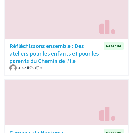
Réfléchissons ensemble : Des
Retenue
ateliers pour les enfants et pour les
parents du Chemin de l'Ile
Le Goff
0
0
Carnaval de Nanterre
Retenue