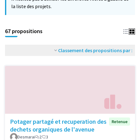
la liste des projets.
67 propositions
Classement des propositions par :
Potager partagé et recuperation des
Retenue
dechets organiques de l'avenue
Desmarai
2
3