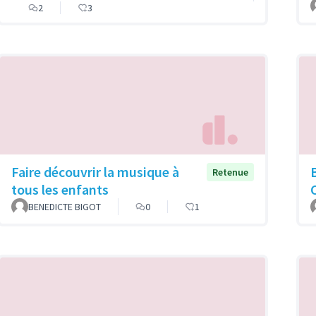
2
3
Faire découvrir la musique à
Retenue
tous les enfants
BENEDICTE BIGOT
0
1