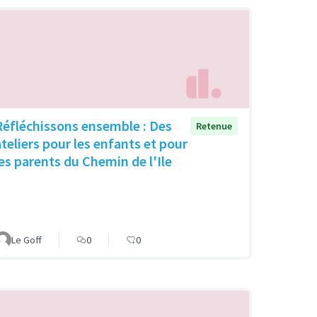
Réfléchissons ensemble : Des
Retenue
ateliers pour les enfants et pour
les parents du Chemin de l'Ile
Le Goff
0
0