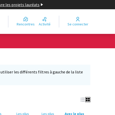
re les projets lauréats
Rencontres
Activité
Se connecter
iliser les différents filtres à gauche de la liste
us
Les plus
Les plus
Avec le plus