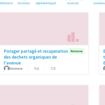
Aléatoire
récentes
(alphabétique)
inverse)
soutenu
Potager partagé et recuperation
B
Retenue
des dechets organiques de
l'avenue
Desmarai
2
3