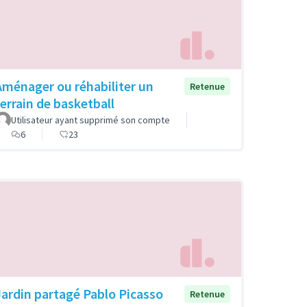
Aménager ou réhabiliter un
Retenue
terrain de basketball
Utilisateur ayant supprimé son compte
6
23
Jardin partagé Pablo Picasso
Retenue