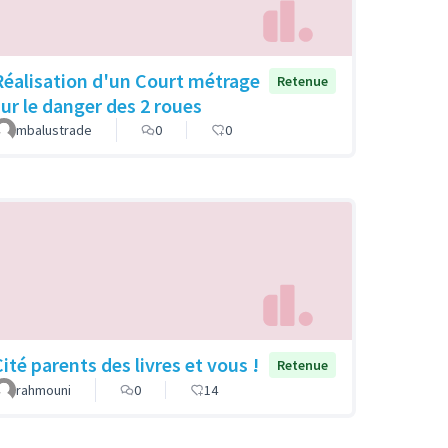
Réalisation d'un Court métrage
Retenue
sur le danger des 2 roues
mbalustrade
0
0
Cité parents des livres et vous !
Retenue
rahmouni
0
14