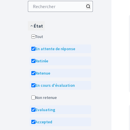
État
Tout
En attente de réponse
Retirée
Retenue
En cours d'évaluation
Non retenue
Evaluating
Accepted