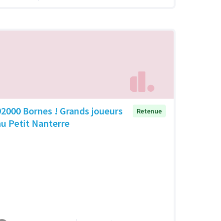
92000 Bornes ! Grands joueurs
Retenue
au Petit Nanterre