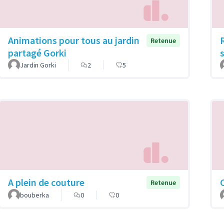
Animations pour tous au jardin
Retenue
partagé Gorki
Jardin Gorki
2
5
A plein de couture
Retenue
bouberka
0
0