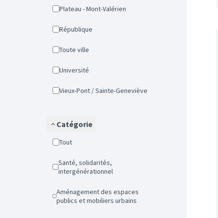
Plateau - Mont-Valérien
République
Toute ville
Université
Vieux-Pont / Sainte-Geneviève
Catégorie
Tout
Santé, solidarités,
intergénérationnel
Aménagement des espaces
publics et mobiliers urbains