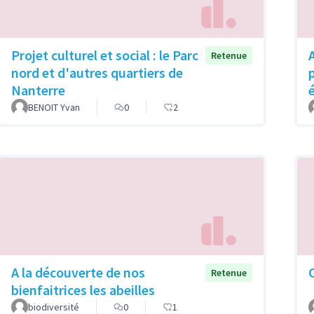
Projet culturel et social : le Parc
Retenue
nord et d'autres quartiers de
Nanterre
BENOIT Yvan
0
2
A la découverte de nos
Retenue
bienfaitrices les abeilles
biodiversité
0
1