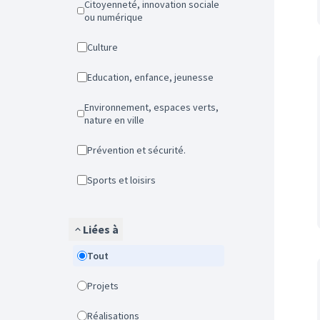
Citoyenneté, innovation sociale
ou numérique
Culture
Education, enfance, jeunesse
Environnement, espaces verts,
nature en ville
Prévention et sécurité.
Sports et loisirs
Liées à
Tout
Projets
Réalisations