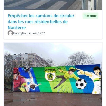
Empêcher les camions de circuler
Retenue
dans les rues résidentielles de
Nanterre
HappyNanterre
1
7