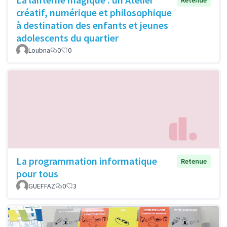
Retenue
créatif, numérique et philosophique
à destination des enfants et jeunes
adolescents du quartier
Loubna
0
0
La programmation informatique
Retenue
pour tous
GUEFFAZ
0
3