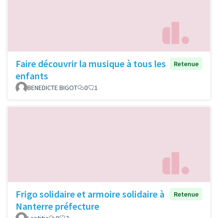
Faire découvrir la musique à tous les
Retenue
enfants
BENEDICTE BIGOT
0
1
Frigo solidaire et armoire solidaire à
Retenue
Nanterre préfecture
Laetitia
0
2