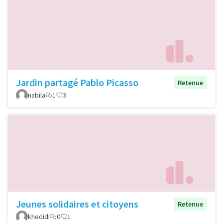
Jardin partagé Pablo Picasso
Retenue
nabila
1
3
Jeunes solidaires et citoyens
Retenue
khedidi
0
1