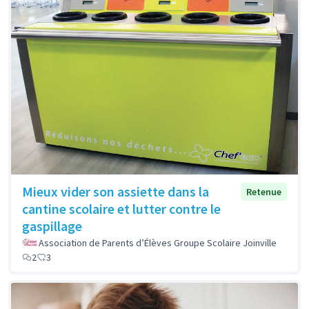
Mieux vider son assiette dans la
Retenue
cantine scolaire et lutter contre le
gaspillage
Association de Parents d’Élèves Groupe Scolaire Joinville
2
3