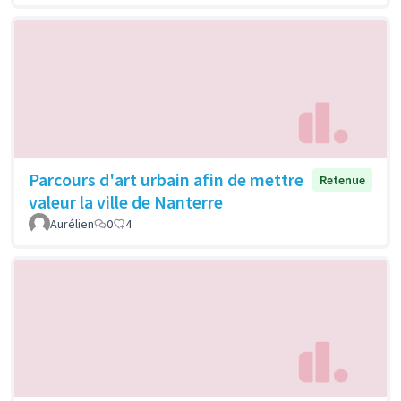
Parcours d'art urbain afin de mettre
Retenue
valeur la ville de Nanterre
Aurélien
0
4