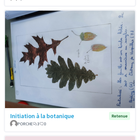
Initiation à la botanique
Retenue
PORCHE
3
0