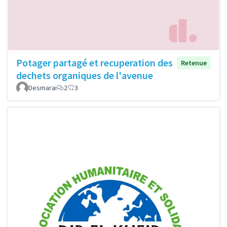
Potager partagé et recuperation des
Retenue
dechets organiques de l'avenue
Desmarai
2
3