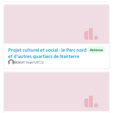
Projet culturel et social : le Parc nord
Retenue
et d'autres quartiers de Nanterre
BENOIT Yvan
0
2