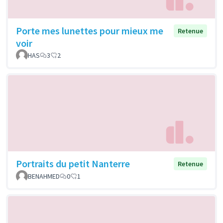
Porte mes lunettes pour mieux me
Retenue
voir
HAS
3
2
Portraits du petit Nanterre
Retenue
BENAHMED
0
1