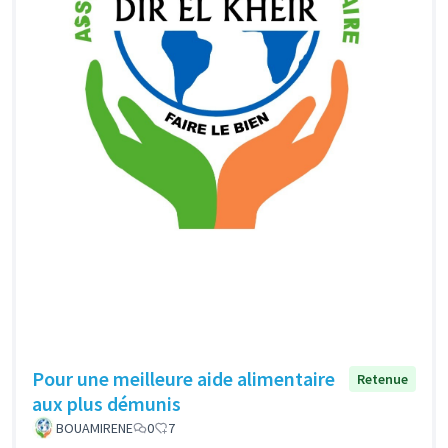
Pour une meilleure aide alimentaire
Retenue
aux plus démunis
BOUAMIRENE
0
7