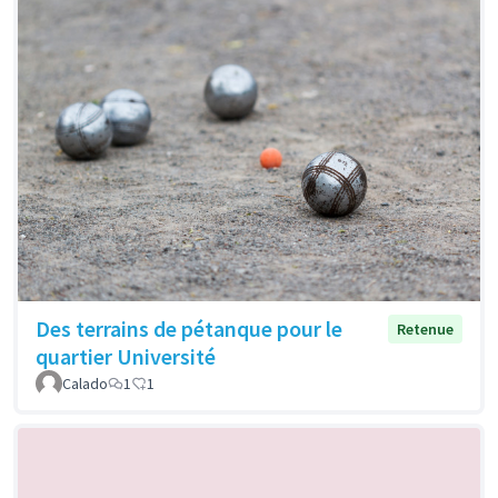
Des terrains de pétanque pour le
Retenue
quartier Université
Calado
1
1