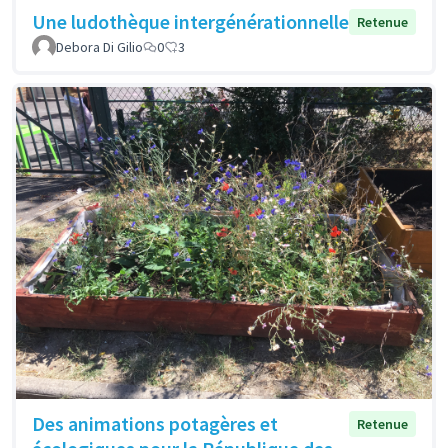
Une ludothèque intergénérationnelle
Retenue
Debora Di Gilio
0
3
Des animations potagères et
Retenue