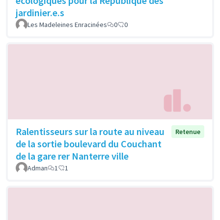
écologiques pour la République des
jardinier.e.s
Les Madeleines Enracinées
0
0
Ralentisseurs sur la route au niveau
Retenue
de la sortie boulevard du Couchant
de la gare rer Nanterre ville
Adman
1
1