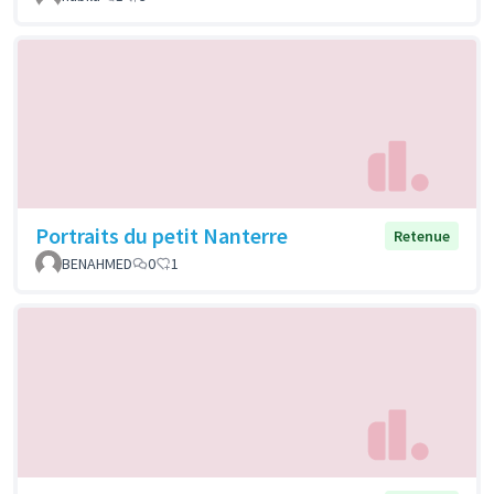
Portraits du petit Nanterre
Retenue
BENAHMED
0
1