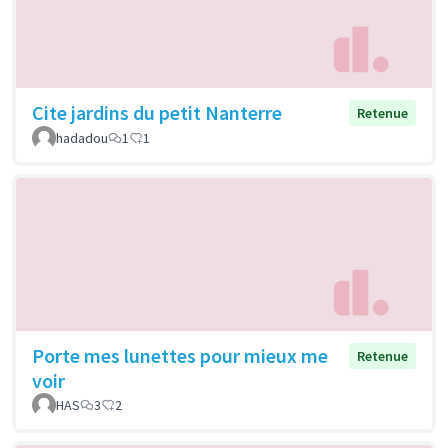
Cite jardins du petit Nanterre
Retenue
hadadou
1
1
Porte mes lunettes pour mieux me
Retenue
voir
HAS
3
2