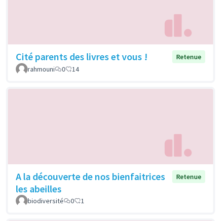
Cité parents des livres et vous !
Retenue
rahmouni
0
14
A la découverte de nos bienfaitrices
Retenue
les abeilles
biodiversité
0
1