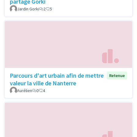
partagé Gorki
Jardin Gorki
2
5
Parcours d'art urbain afin de mettre
Retenue
valeur la ville de Nanterre
Aurélien
0
4