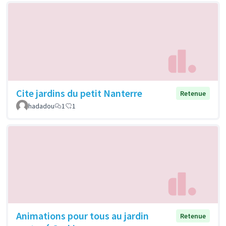
Cite jardins du petit Nanterre
Retenue
hadadou
1
1
Animations pour tous au jardin
Retenue