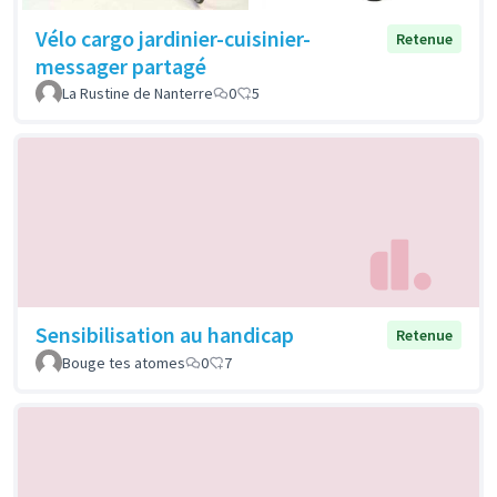
Vélo cargo jardinier-cuisinier-
Retenue
messager partagé
La Rustine de Nanterre
0
5
Sensibilisation au handicap
Retenue
Bouge tes atomes
0
7