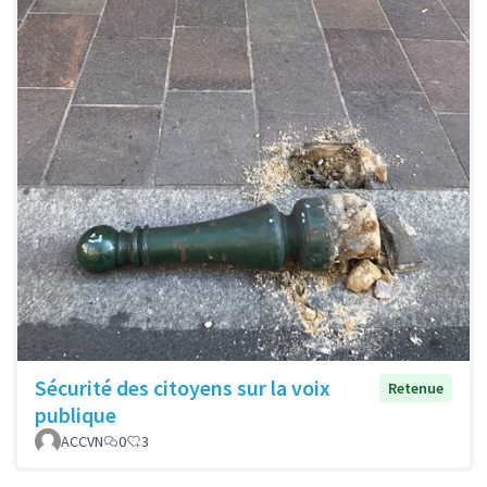
Sécurité des citoyens sur la voix
Retenue
publique
ACCVN
0
3