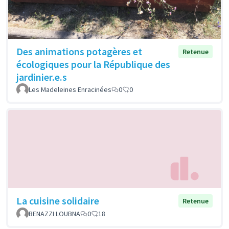
Des animations potagères et
Retenue
écologiques pour la République des
jardinier.e.s
Les Madeleines Enracinées
0
0
La cuisine solidaire
Retenue
BENAZZI LOUBNA
0
18