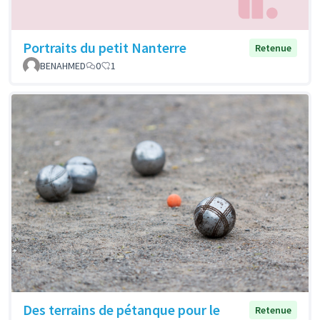
Portraits du petit Nanterre
Retenue
BENAHMED
0
1
Des terrains de pétanque pour le
Retenue