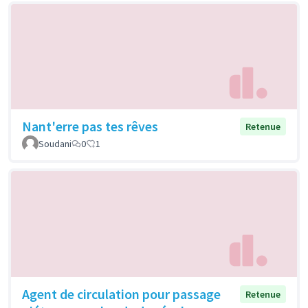
Nant'erre pas tes rêves
Retenue
Soudani
0
1
Agent de circulation pour passage
Retenue