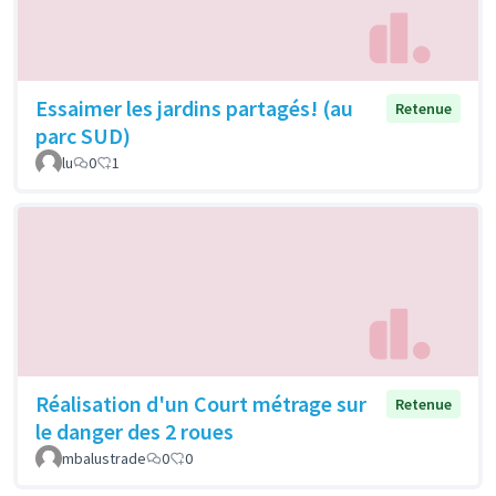
Essaimer les jardins partagés! (au
Retenue
parc SUD)
lu
0
1
Réalisation d'un Court métrage sur
Retenue
le danger des 2 roues
mbalustrade
0
0