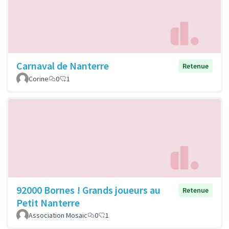
Carnaval de Nanterre
Retenue
Corine
0
1
92000 Bornes ! Grands joueurs au
Retenue
Petit Nanterre
Association Mosaic
0
1