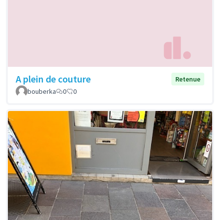
A plein de couture
Retenue
bouberka
0
0