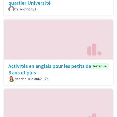
quartier Université
Calado
1
1
Activités en anglais pour les petits de
Retenue
3 ans et plus
Nesrine THAMRI
0
1