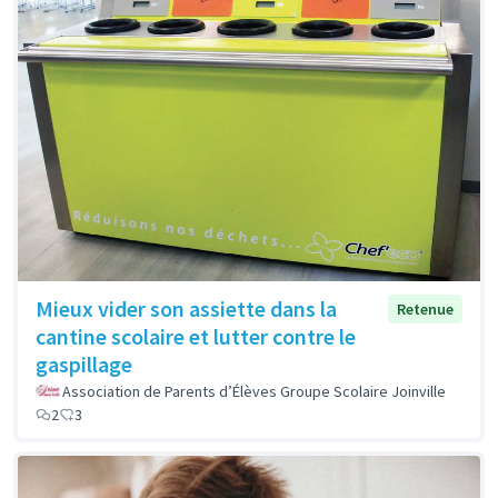
Mieux vider son assiette dans la
Retenue
cantine scolaire et lutter contre le
gaspillage
Association de Parents d’Élèves Groupe Scolaire Joinville
2
3