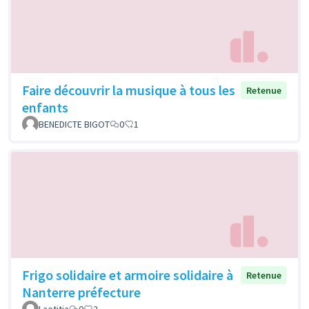
Faire découvrir la musique à tous les
Retenue
enfants
BENEDICTE BIGOT
0
1
Frigo solidaire et armoire solidaire à
Retenue
Nanterre préfecture
Laetitia
0
2