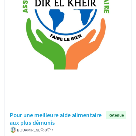
Pour une meilleure aide alimentaire
Retenue
aux plus démunis
BOUAMIRENE
0
7