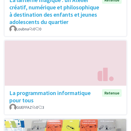
Retenue
créatif, numérique et philosophique
à destination des enfants et jeunes
adolescents du quartier
Loubna
0
0
La programmation informatique
Retenue
pour tous
GUEFFAZ
0
3