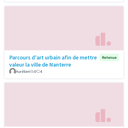
Parcours d'art urbain afin de mettre
Retenue
valeur la ville de Nanterre
Aurélien
0
4