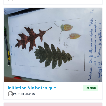
Initiation à la botanique
Retenue
PORCHE
3
0