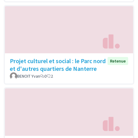
Projet culturel et social : le Parc nord
Retenue
et d'autres quartiers de Nanterre
BENOIT Yvan
0
2