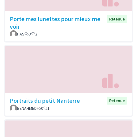
Porte mes lunettes pour mieux me
Retenue
voir
HAS
3
2
Portraits du petit Nanterre
Retenue
BENAHMED
0
1