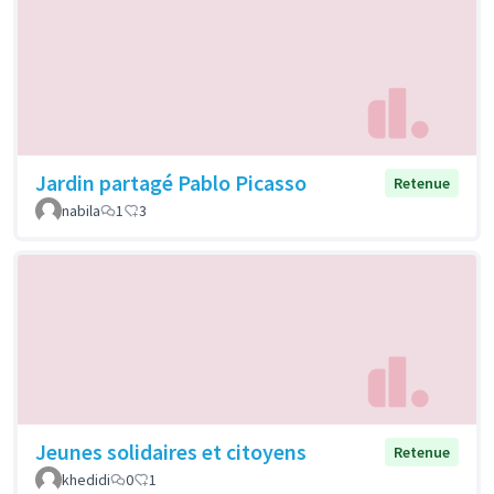
Jardin partagé Pablo Picasso
Retenue
nabila
1
3
Jeunes solidaires et citoyens
Retenue
khedidi
0
1