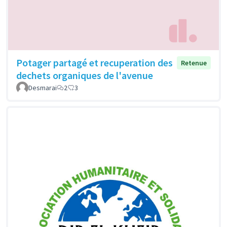
Potager partagé et recuperation des
Retenue
dechets organiques de l'avenue
Desmarai
2
3