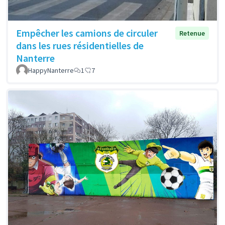
Empêcher les camions de circuler
Retenue
dans les rues résidentielles de
Nanterre
HappyNanterre
1
7