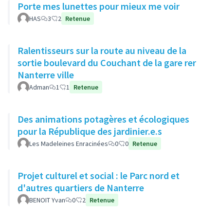
Porte mes lunettes pour mieux me voir
HAS
3
2
Retenue
Ralentisseurs sur la route au niveau de la
sortie boulevard du Couchant de la gare rer
Nanterre ville
Adman
1
1
Retenue
Des animations potagères et écologiques
pour la République des jardinier.e.s
Les Madeleines Enracinées
0
0
Retenue
Projet culturel et social : le Parc nord et
d'autres quartiers de Nanterre
BENOIT Yvan
0
2
Retenue