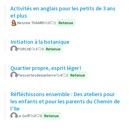
Activités en anglais pour les petits de 3 ans
et plus
Nesrine THAMRI
0
1
Retenue
Initiation à la botanique
PORCHE
3
0
Retenue
Quartier propre, esprit léger!
Piesvertesdenanterre
4
3
Retenue
Réfléchissons ensemble : Des ateliers pour
les enfants et pour les parents du Chemin de
l'Ile
Le Goff
0
0
Retenue