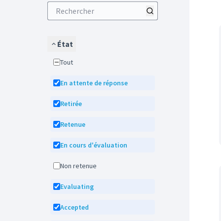
État
Tout
En attente de réponse
Retirée
Retenue
En cours d'évaluation
Non retenue
Evaluating
Accepted