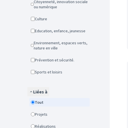
Citoyenneté, innovation sociale
ou numérique
Culture
Education, enfance, jeunesse
Environnement, espaces verts,
nature en ville
Prévention et sécurité.
Sports et loisirs
Liées à
Tout
Projets
Réalisations