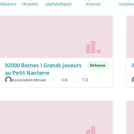
Aléatoire
récentes
(alphabétique)
inverse)
soutenu
92000 Bornes ! Grands joueurs
Retenue
au Petit Nanterre
Association Mosaic
0
1