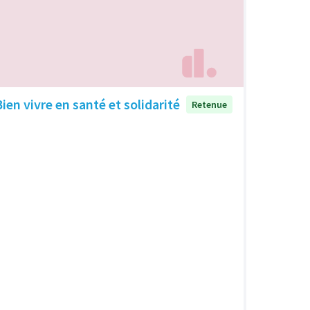
Bien vivre en santé et solidarité
Retenue