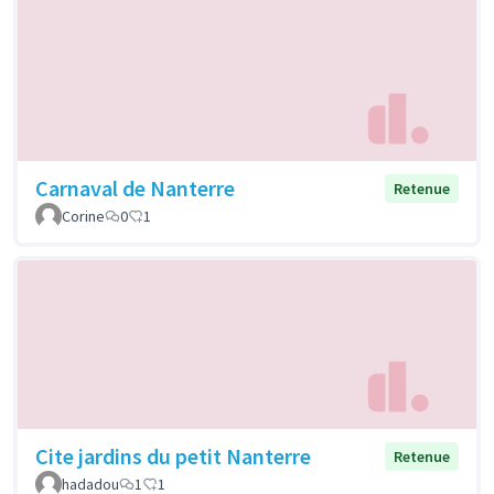
Carnaval de Nanterre
Retenue
Corine
0
1
Cite jardins du petit Nanterre
Retenue
hadadou
1
1