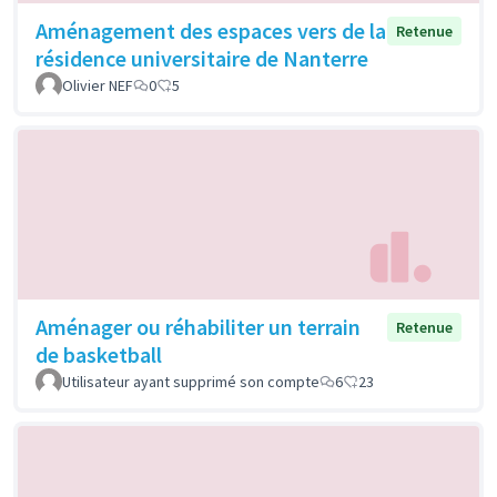
Aménagement des espaces vers de la
Retenue
résidence universitaire de Nanterre
Olivier NEF
0
5
Aménager ou réhabiliter un terrain
Retenue
de basketball
Utilisateur ayant supprimé son compte
6
23