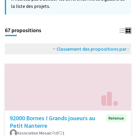
la liste des projets.
67 propositions
Classement des propositions par :
92000 Bornes ! Grands joueurs au
Retenue
Petit Nanterre
Association Mosaic
0
1