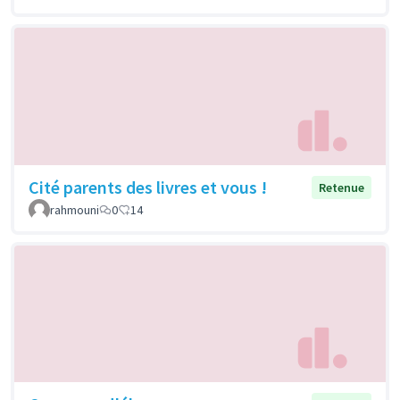
Cité parents des livres et vous !
Retenue
rahmouni
0
14