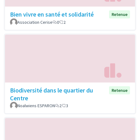
Bien vivre en santé et solidarité
Retenue
Association Cerise
0
2
Biodiversité dans le quartier du
Retenue
Centre
Noalwiens ESPARON
2
3