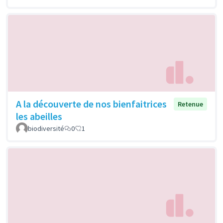
A la découverte de nos bienfaitrices
Retenue
les abeilles
biodiversité
0
1