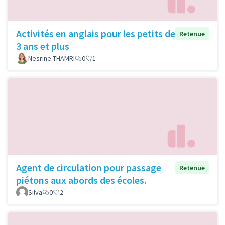
Activités en anglais pour les petits de
Retenue
3 ans et plus
Nesrine THAMRI
0
1
Agent de circulation pour passage
Retenue
piétons aux abords des écoles.
Silva
0
2