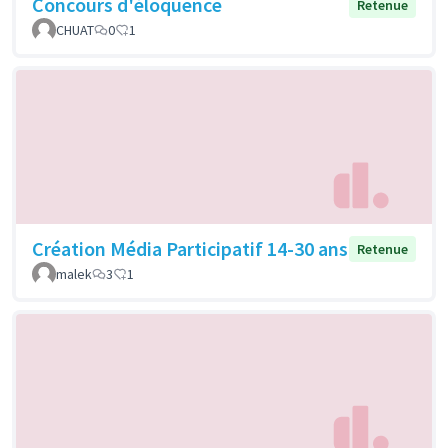
Concours d'éloquence
Retenue
CHUAT
0
1
Création Média Participatif 14-30 ans
Retenue
malek
3
1